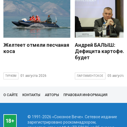
Желтеет отмели песчаная
Андрей БАЛЫШ:
коса
Дефицита картофеля
будет
01 августа 2026
05 августа 
ТУРИЗМ
ПАРЛАМЕНТСКОЕ
О САЙТЕ
КОНТАКТЫ
АВТОРЫ
ПРАВОВАЯ ИНФОРМАЦИЯ
© 1991-2026 «Союзное Вече». Сетевое издание
зарегистрировано роскомнадзором,