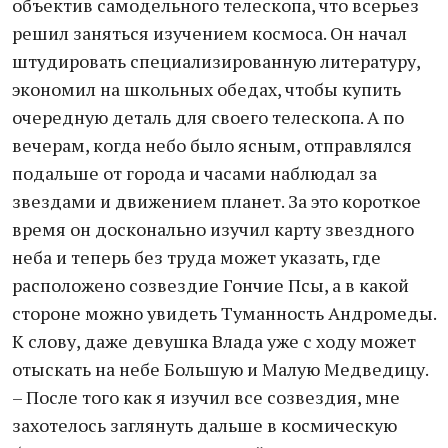
объектив самодельного телескопа, что всерьез
решил заняться изучением космоса. Он начал
штудировать специализированную литературу,
экономил на школьных обедах, чтобы купить
очередную деталь для своего телескопа. А по
вечерам, когда небо было ясным, отправлялся
подальше от города и часами наблюдал за
звездами и движением планет. За это короткое
время он досконально изучил карту звездного
неба и теперь без труда может указать, где
расположено созвездие Гончие Псы, а в какой
стороне можно увидеть Туманность Андромеды.
К слову, даже девушка Влада уже с ходу может
отыскать на небе Большую и Малую Медведицу.
– После того как я изучил все созвездия, мне
захотелось заглянуть дальше в космическую