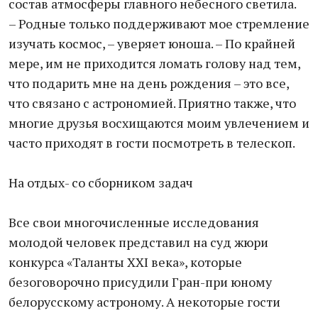
состав атмосферы главного небесного светила.
– Родные только поддерживают мое стремление
изучать космос, – уверяет юноша. – По крайней
мере, им не приходится ломать голову над тем,
что подарить мне на день рождения – это все,
что связано с астрономией. Приятно также, что
многие друзья восхищаются моим увлечением и
часто приходят в гости посмотреть в телескоп.
На отдых- со сборником задач
Все свои многочисленные исследования
молодой человек представил на суд жюри
конкурса «Таланты XXI века», которые
безоговорочно присудили Гран-при юному
белорусскому астроному. А некоторые гости