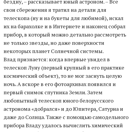
бездну, – рассказывает юный астроном. – Все
свои сбережения я тратил на детали для
телескопа (ну и на букеты для любимой), искал
их на барахолке и в Интернете и наконец собрал
прибор, в который можно детально рассмотреть
не только звезды, но даже поверхности
некоторых планет Солнечной системы.
Влад признается: когда впервые увидел в
телескоп Луну (первый крупный в его практике
космический объект), то не мог заснуть целую
ночь. А вскоре в его фотоархивах появился и
первый снимок спутника Земли. Затем
любопытный телескоп юного белорусского
астронома «добрался» и до Юпитера, Сатурна и
даже до Солнца. Также с помощью самодельного
прибора Владу удалось вычислить химический