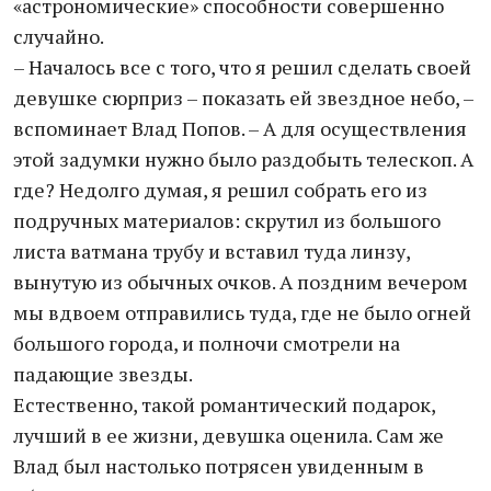
«астрономические» способности совершенно
случайно.
– Началось все с того, что я решил сделать своей
девушке сюрприз – показать ей звездное небо, –
вспоминает Влад Попов. – А для осуществления
этой задумки нужно было раздобыть телескоп. А
где? Недолго думая, я решил собрать его из
подручных материалов: скрутил из большого
листа ватмана трубу и вставил туда линзу,
вынутую из обычных очков. А поздним вечером
мы вдвоем отправились туда, где не было огней
большого города, и полночи смотрели на
падающие звезды.
Естественно, такой романтический подарок,
лучший в ее жизни, девушка оценила. Сам же
Влад был настолько потрясен увиденным в