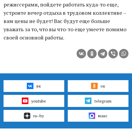
режиссерами, пойдете работать куда-то еще,
устроите вечер отдыха в трудовом коллективе –
вам цены не будет! Вас будут еще больше
уважать за то, что вы что-то еще умеете помимо
своей основной работы.
вк
ок
youtube
telegram
ru–by
макс