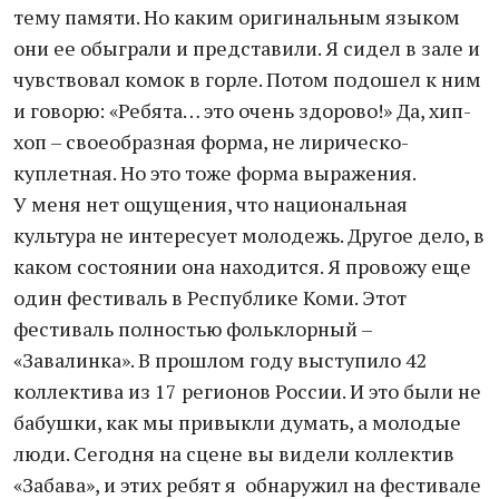
тему памяти. Но каким оригинальным языком
они ее обыграли и представили. Я сидел в зале и
чувствовал комок в горле. Потом подошел к ним
и говорю: «Ребята… это очень здорово!» Да, хип-
хоп – своеобразная форма, не лирическо-
куплетная. Но это тоже форма выражения.
У меня нет ощущения, что национальная
культура не интересует молодежь. Другое дело, в
каком состоянии она находится. Я провожу еще
один фестиваль в Республике Коми. Этот
фестиваль полностью фольклорный –
«Завалинка». В прошлом году выступило 42
коллектива из 17 регионов России. И это были не
бабушки, как мы привыкли думать, а молодые
люди. Сегодня на сцене вы видели коллектив
«Забава», и этих ребят я обнаружил на фестивале