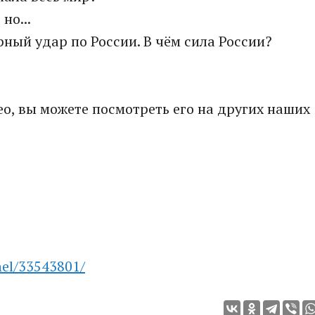
но...
рный удар по России. В чём сила России?
део, вы можете посмотреть его на других наших
nel/33543801/