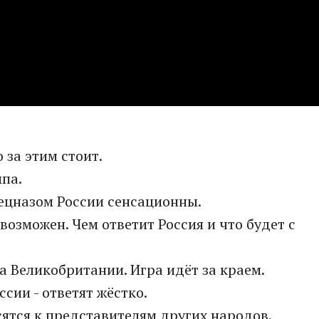
 за этим стоит.
мпа.
ецназом России сенсационны.
 возможен. Чем ответит Россия и что будет с
а Великобритании. Игра идёт за краем.
сии - ответят жёстко.
сятся к представителям других народов.