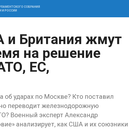
АРЛАМЕНТСКОГО СОБРАНИЯ
И И РОССИИ
 и Британия жмут
емя на решение
ТО, ЕС,
 об ударах по Москве? Кто поставил
шно переводит железнодорожную
ТО? Военный эксперт Александр
ие» анализирует, как США и их союзники