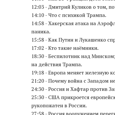
12:03 - Дмитрий Куликов о том, 
14:10 - Что с психикой Трампа.
14:58 - Хакерская атака на Аэроф
паника.
15:58 - Как Путин и Лукашенко сп
17:02 - Кто такие наёмники.
18:30 - Беспилотник над Минском;
на действия Трампа.
19:18 - Европа меняет железную к
21:20 - Почему война с Западом н
24:30 - Россия и Хафтар против З
25:30 - США прикроется европейс
рукопожатен в России.
27:58 - Россия вооружением перег