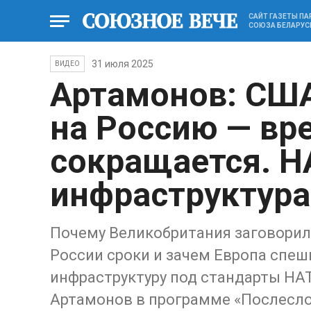
САЙТ ГАЗЕТЫ П
СОЮЗА БЕЛАРУС
31 июля 2025
ВИДЕО
Артамонов: США
на Россию — вр
сокращается. НА
инфраструктура
Почему Великобритания заговорила
России сроки и зачем Европа спе
инфраструктуру под стандарты НА
Артамонов в программе «Послеслов