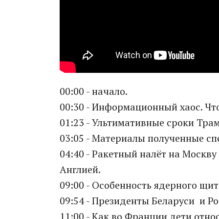
00:00 - начало.
00:30 - Информационный хаос. Что
01:23 - Ультимативные сроки Тра
03:05 - Материалы полученные сп
04:40 - Ракетный налёт на Москву
Англией.
09:00 - Особенность ядерного щит
09:54 - Президенты Беларуси и Рос
11:00 - Как во Франции дети отно