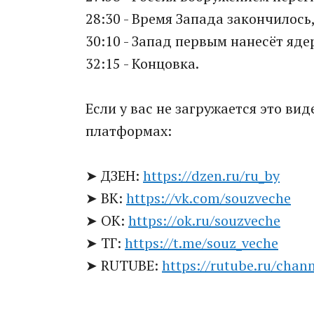
28:30 - Время Запада закончилось, 
30:10 - Запад первым нанесёт яде
32:15 - Концовка.
Если у вас не загружается это ви
платформах:
➤ ДЗЕН:
https://dzen.ru/ru_by
➤ ВК:
https://vk.com/souzveche
➤ ОК:
https://ok.ru/souzveche
➤ ТГ:
https://t.me/souz_veche
➤ RUTUBE:
https://rutube.ru/chan