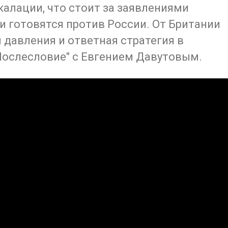
калации, что стоит за заявлениями
и готовятся против России. От Британии
 давления и ответная стратегия в
Послесловие" с Евгением Давутовым.