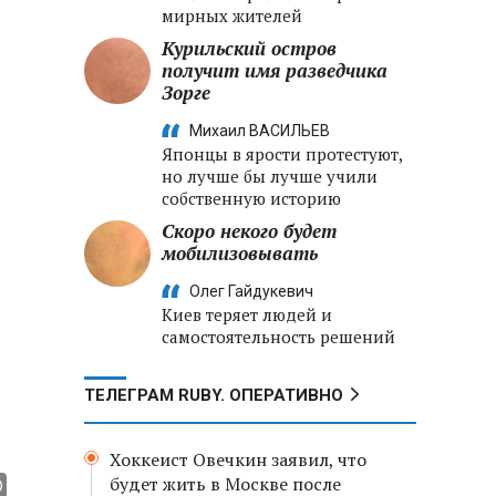
мирных жителей
Курильский остров
получит имя разведчика
Зорге
Михаил ВАСИЛЬЕВ
Японцы в ярости протестуют,
но лучше бы лучше учили
собственную историю
Скоро некого будет
мобилизовывать
Олег Гайдукевич
Киев теряет людей и
самостоятельность решений
ТЕЛЕГРАМ RUBY. ОПЕРАТИВНО
Хоккеист Овечкин заявил, что
будет жить в Москве после