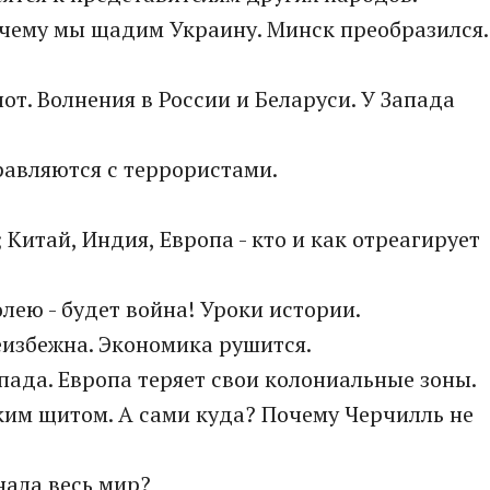
почему мы щадим Украину. Минск преобразился.
лот. Волнения в России и Беларуси. У Запада
равляются с террористами.
 Китай, Индия, Европа - кто и как отреагирует
олею - будет война! Уроки истории.
еизбежна. Экономика рушится.
апада. Европа теряет свои колониальные зоны.
ким щитом. А сами куда? Почему Черчилль не
нала весь мир?