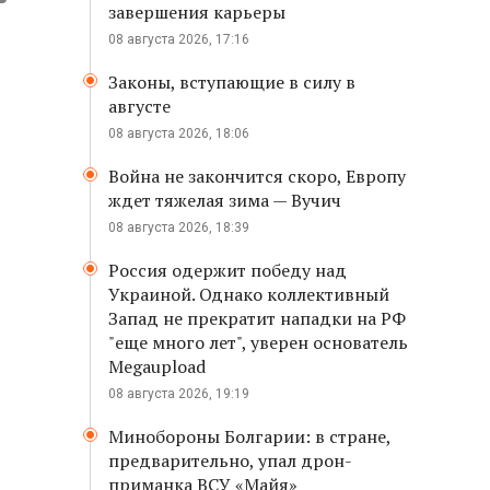
завершения карьеры
08 августа 2026, 17:16
Законы, вступающие в силу в
августе
08 августа 2026, 18:06
Война не закончится скоро, Европу
ждет тяжелая зима — Вучич
08 августа 2026, 18:39
Россия одержит победу над
Украиной. Однако коллективный
Запад не прекратит нападки на РФ
"еще много лет", уверен основатель
Megaupload
08 августа 2026, 19:19
Минобороны Болгарии: в стране,
предварительно, упал дрон-
приманка ВСУ «Майя»