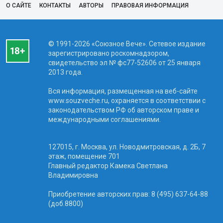
О САЙТЕ
КОНТАКТЫ
АВТОРЫ
ПРАВОВАЯ ИНФОРМАЦИЯ
© 1991-2026 «Союзное Вече». Сетевое издание
зарегистрировано роскомнадзором,
свидетельство эл № фc77-52606 от 25 января
2013 года.
Вся информация, размещенная на веб-сайте
www.souzveche.ru, охраняется в соответствии с
законодательством РФ об авторском праве и
международными соглашениями.
127015, г. Москва, ул. Новодмитровская, д. 2Б, 7
этаж, помещение 701
Главный редактор Камека Светлана
Владимировна
Приобретение авторских прав: 8 (495) 637-64-88
(доб.8800)