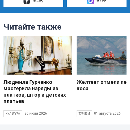
ru–by
макс
Читайте также
Людмила Гурченко
Желтеет отмели пес
мастерила наряды из
коса
платков, штор и детских
платьев
30 июля 2026
01 августа 2026
КУЛЬТУРА
ТУРИЗМ