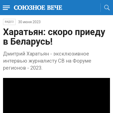
30 июня 2023
ВИДЕО
Харатьян: скоро приеду
в Беларусь!
Дмитрий Харатьян - эксклюзивное
интервью журналисту СВ на Форуме
регионов - 2023.