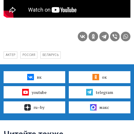
АКТЕР
РОССИЯ
БЕЛАРУСЬ
вк
ок
youtube
telegram
ru–by
макс