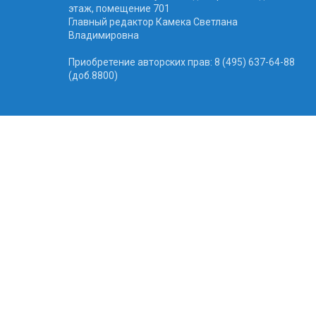
этаж, помещение 701
Главный редактор Камека Светлана
Владимировна
Приобретение авторских прав: 8 (495) 637-64-88
(доб.8800)