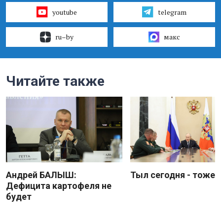
youtube
telegram
ru–by
макс
Читайте также
Андрей БАЛЫШ:
Тыл сегодня - тоже 
Дефицита картофеля не
будет