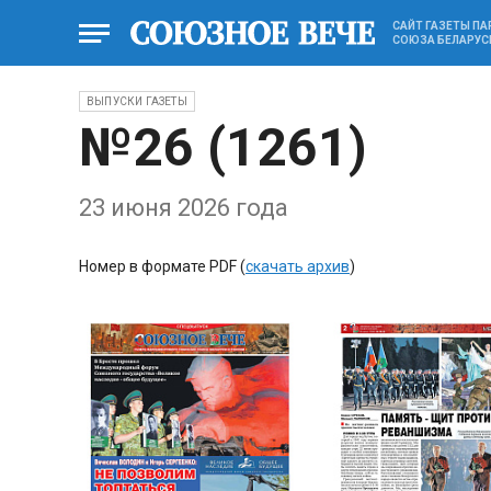
САЙТ ГАЗЕТЫ П
СОЮЗА БЕЛАРУС
ВЫПУСКИ ГАЗЕТЫ
№26 (1261)
23 июня 2026 года
Номер в формате PDF (
скачать архив
)