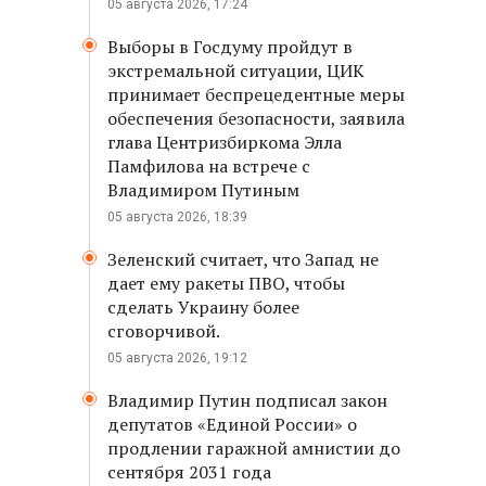
05 августа 2026, 17:24
Выборы в Госдуму пройдут в
экстремальной ситуации, ЦИК
принимает беспрецедентные меры
обеспечения безопасности, заявила
глава Центризбиркома Элла
Памфилова на встрече с
Владимиром Путиным
05 августа 2026, 18:39
Зеленский считает, что Запад не
дает ему ракеты ПВО, чтобы
сделать Украину более
сговорчивой.
05 августа 2026, 19:12
Владимир Путин подписал закон
депутатов «Единой России» о
продлении гаражной амнистии до
сентября 2031 года