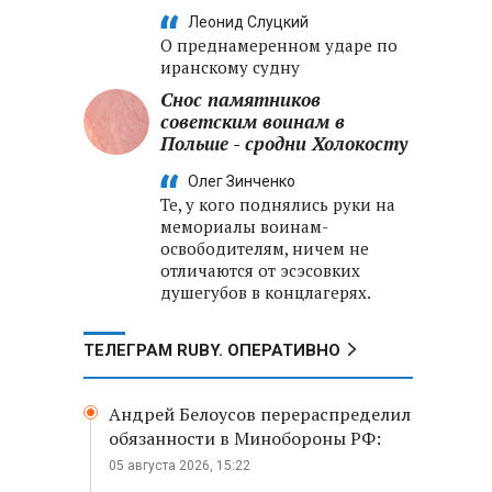
Леонид Слуцкий
О преднамеренном ударе по
иранскому судну
Снос памятников
советским воинам в
Польше - сродни Холокосту
Олег Зинченко
Те, у кого поднялись руки на
мемориалы воинам-
освободителям, ничем не
отличаются от эсэсовких
душегубов в концлагерях.
ТЕЛЕГРАМ RUBY. ОПЕРАТИВНО
Андрей Белоусов перераспределил
обязанности в Минобороны РФ:
05 августа 2026, 15:22