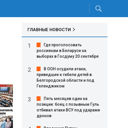
ГЛАВНЫЕ НОВОСТИ
Где проголосовать
россиянам в Беларуси на
выборах в Госдуму 20 сентября
В ООН осудили атаки,
приведшие к гибели детей в
Белгородской области и под
Геленджиком
Пять месяцев один на
позиции: боец с позывным Гуль
отбивал атаки ВСУ под ударами
дронов