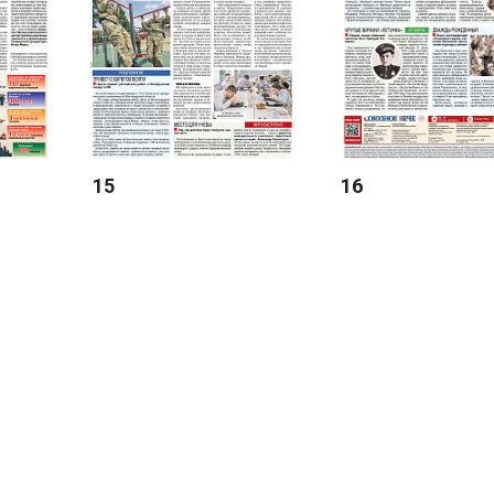
15
16