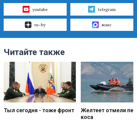
youtube
telegram
ru–by
макс
Читайте также
Тыл сегодня - тоже фронт
Желтеет отмели пес
коса