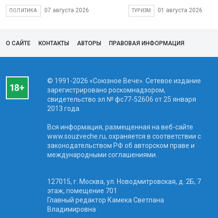
07 августа 2026
01 августа 2026
ПОЛИТИКА
ТУРИЗМ
О САЙТЕ
КОНТАКТЫ
АВТОРЫ
ПРАВОВАЯ ИНФОРМАЦИЯ
© 1991-2026 «Союзное Вече». Сетевое издание
зарегистрировано роскомнадзором,
свидетельство эл № фc77-52606 от 25 января
2013 года.
Вся информация, размещенная на веб-сайте
www.souzveche.ru, охраняется в соответствии с
законодательством РФ об авторском праве и
международными соглашениями.
127015, г. Москва, ул. Новодмитровская, д. 2Б, 7
этаж, помещение 701
Главный редактор Камека Светлана
Владимировна