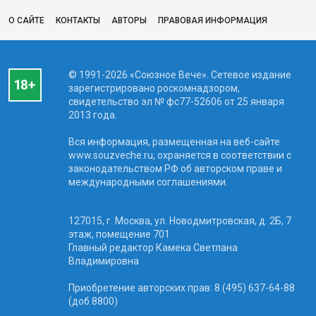
О САЙТЕ
КОНТАКТЫ
АВТОРЫ
ПРАВОВАЯ ИНФОРМАЦИЯ
© 1991-2026 «Союзное Вече». Сетевое издание
зарегистрировано роскомнадзором,
свидетельство эл № фc77-52606 от 25 января
2013 года.
Вся информация, размещенная на веб-сайте
www.souzveche.ru, охраняется в соответствии с
законодательством РФ об авторском праве и
международными соглашениями.
127015, г. Москва, ул. Новодмитровская, д. 2Б, 7
этаж, помещение 701
Главный редактор Камека Светлана
Владимировна
Приобретение авторских прав: 8 (495) 637-64-88
(доб.8800)