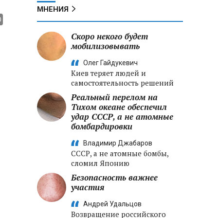
МНЕНИЯ
Скоро некого будет
мобилизовывать
Олег Гайдукевич
Киев теряет людей и
самостоятельность решений
Реальный перелом на
Тихом океане обеспечил
удар СССР, а не атомные
бомбардировки
Владимир Джабаров
СССР, а не атомные бомбы,
сломил Японию
Безопасность важнее
участия
Андрей Удальцов
Возвращение российского