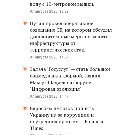
воду с 10-метровой вышки.
07 августа 2026, 13:39
Путин провел оперативное
совещание СБ, на котором обсудил
дополнительные меры по защите
инфраструктуры от
террористических атак.
07 августа 2026, 14:07
Задача "Госуслуг" — стать большой
соцмедиаплатформой, заявил
Максут Шадаев на форуме
"Цифровая эволюция"
07 августа 2026, 14:47
Евросоюз не готов принять
Украину из-за коррупции и
внутренних проблем — Financial
Times