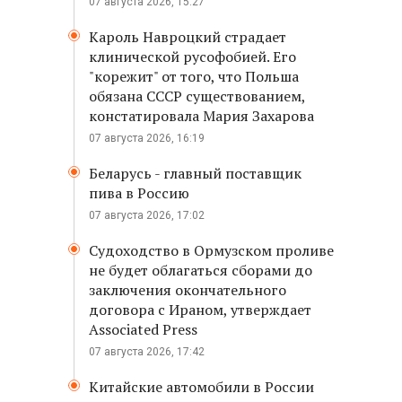
07 августа 2026, 15:27
Кароль Навроцкий страдает
клинической русофобией. Его
"корежит" от того, что Польша
обязана СССР существованием,
констатировала Мария Захарова
07 августа 2026, 16:19
Беларусь - главный поставщик
пива в Россию
07 августа 2026, 17:02
Судоходство в Ормузском проливе
не будет облагаться сборами до
заключения окончательного
договора с Ираном, утверждает
Associated Press
07 августа 2026, 17:42
Китайские автомобили в России