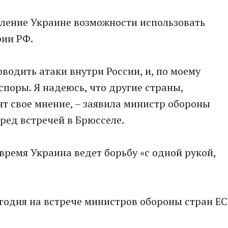
ление Украине возможности использовать
рии РФ.
водить атаки внутри России, и, по моему
споры. Я надеюсь, что другие страны,
т свое мнение, – заявила министр обороны
ред встречей в Брюсселе.
время Украина ведет борьбу «с одной рукой,
егодня на встрече министров обороны стран ЕС