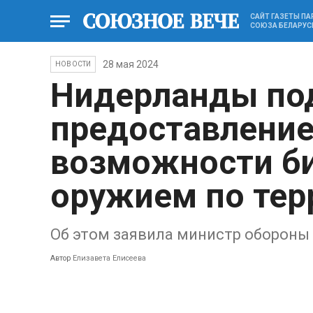
САЙТ ГАЗЕТЫ П
СОЮЗА БЕЛАРУС
28 мая 2024
НОВОСТИ
Нидерланды по
предоставление
возможности б
оружием по тер
Об этом заявила министр обороны
Автор
Елизавета Елисеева