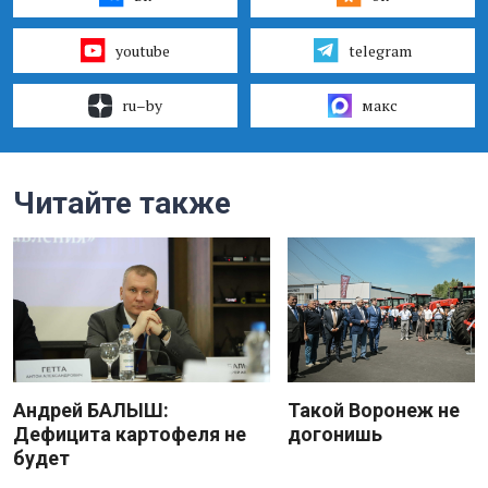
youtube
telegram
ru–by
макс
Читайте также
Андрей БАЛЫШ:
Такой Воронеж не
Дефицита картофеля не
догонишь
будет