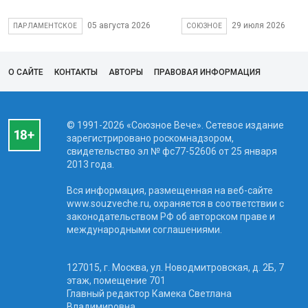
05 августа 2026
29 июля 2026
ПАРЛАМЕНТСКОЕ
СОЮЗНОЕ
О САЙТЕ
КОНТАКТЫ
АВТОРЫ
ПРАВОВАЯ ИНФОРМАЦИЯ
© 1991-2026 «Союзное Вече». Сетевое издание
зарегистрировано роскомнадзором,
свидетельство эл № фc77-52606 от 25 января
2013 года.
Вся информация, размещенная на веб-сайте
www.souzveche.ru, охраняется в соответствии с
законодательством РФ об авторском праве и
международными соглашениями.
127015, г. Москва, ул. Новодмитровская, д. 2Б, 7
этаж, помещение 701
Главный редактор Камека Светлана
Владимировна