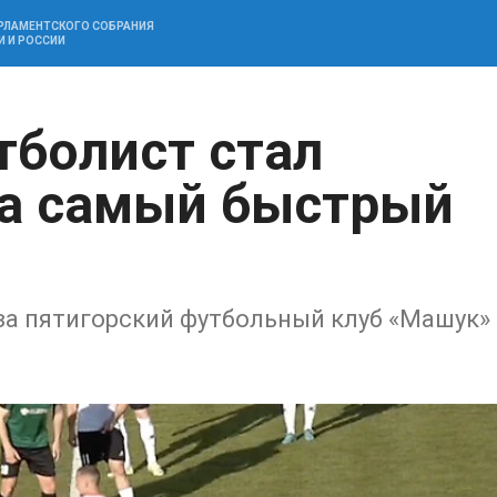
АРЛАМЕНТСКОГО СОБРАНИЯ
И И РОССИИ
тболист стал
на самый быстрый
за пятигорский футбольный клуб «Машук»