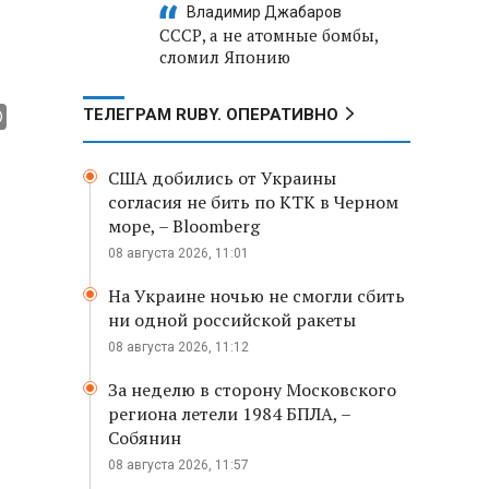
Владимир Джабаров
СССР, а не атомные бомбы,
сломил Японию
ТЕЛЕГРАМ RUBY. ОПЕРАТИВНО
США добились от Украины
согласия не бить по КТК в Черном
море, – Bloomberg
08 августа 2026, 11:01
На Украине ночью не смогли сбить
ни одной российской ракеты
08 августа 2026, 11:12
За неделю в сторону Московского
региона летели 1984 БПЛА, –
Собянин
08 августа 2026, 11:57