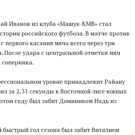
ай Иванов из клуба «Машук-КМВ» стал
истории российского футбола. В матче против
с первого касания мяча всего через три
а. После удара с центральной отметки мяч
х соперника.
фессиональном уровне принадлежит Райану
бил за 2,31 секунды в Восточной лиге южных
 этом году был забит Домиником Надь из
 быстрый гол сезона был забит Виталием