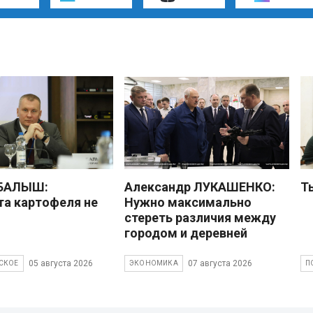
 БАЛЫШ:
Александр ЛУКАШЕНКО:
Т
а картофеля не
Нужно максимально
стереть различия между
городом и деревней
05 августа 2026
07 августа 2026
СКОЕ
ЭКОНОМИКА
П