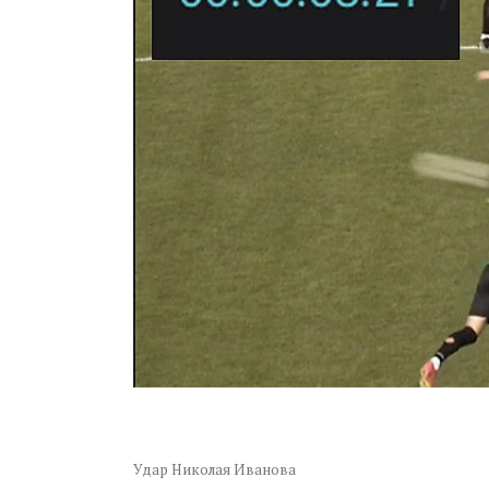
Удар Николая Иванова