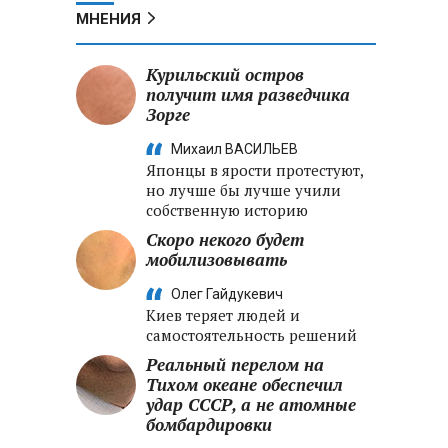
МНЕНИЯ
Курильский остров
получит имя разведчика
Зорге
Михаил ВАСИЛЬЕВ
Японцы в ярости протестуют,
но лучше бы лучше учили
собственную историю
Скоро некого будет
мобилизовывать
Олег Гайдукевич
Киев теряет людей и
самостоятельность решений
Реальный перелом на
Тихом океане обеспечил
удар СССР, а не атомные
бомбардировки