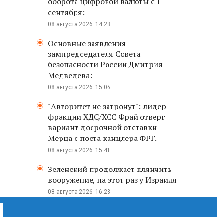
оборота цифровой валюты с 1
сентября:
08 августа 2026, 14:23
Основные заявления
зампредседателя Совета
безопасности России Дмитрия
Медведева:
08 августа 2026, 15:06
"Авторитет не затронут": лидер
фракции ХДС/ХСС Фрай отверг
вариант досрочной отставки
Мерца с поста канцлера ФРГ.
08 августа 2026, 15:41
Зеленский продолжает клянчить
вооружение, на этот раз у Израиля
08 августа 2026, 16:23