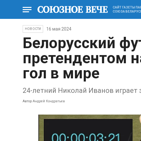
САЙТ ГАЗЕТЫ П
СОЮЗА БЕЛАРУС
16 мая 2024
НОВОСТИ
Белорусский фу
претендентом 
гол в мире
24-летний Николай Иванов играет 
Автор
Андрей Кондратьев