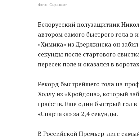
Фото: Скриншот
Белорусский полузащитник Никол
автором самого быстрого гола в 
«Химика» из Дзержинска он забил 
секунды после стартового свистк
пересек поле и оказался в ворота
Рекорд быстрейшего гола на про
Холлу из «Кройдона», который за
графств. Еще один быстрый гол в
«Спартака» за 2,4 секунды.
В Российской Премьер-лиге самый