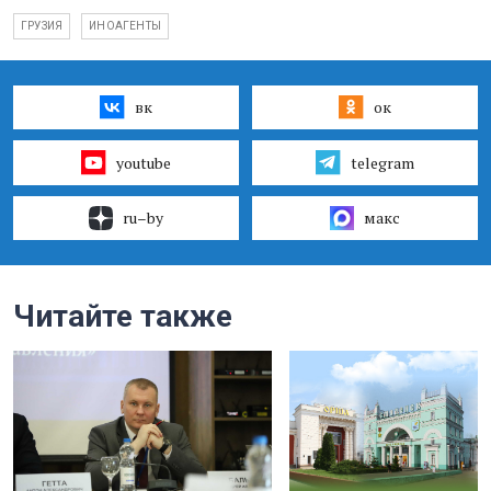
ГРУЗИЯ
ИНОАГЕНТЫ
вк
ок
youtube
telegram
ru–by
макс
Читайте также