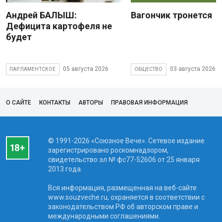
Андрей БАЛЫШ:
Вагончик тронется
Дефицита картофеля не
будет
05 августа 2026
03 августа 2026
ПАРЛАМЕНТСКОЕ
ОБЩЕСТВО
О САЙТЕ
КОНТАКТЫ
АВТОРЫ
ПРАВОВАЯ ИНФОРМАЦИЯ
© 1991-2026 «Союзное Вече». Сетевое издание
зарегистрировано роскомнадзором,
свидетельство эл № фc77-52606 от 25 января
2013 года.
Вся информация, размещенная на веб-сайте
www.souzveche.ru, охраняется в соответствии с
законодательством РФ об авторском праве и
международными соглашениями.