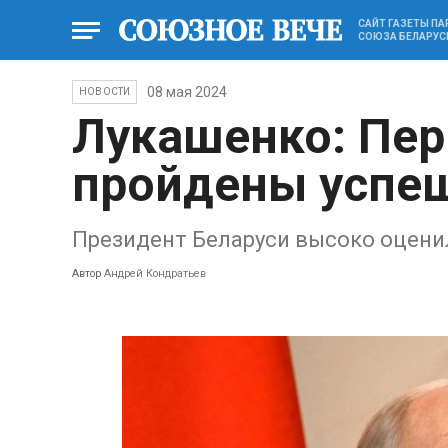
САЙТ ГАЗЕТЫ П
СОЮЗА БЕЛАРУС
08 мая 2024
НОВОСТИ
Лукашенко: Пер
пройдены успе
Президент Беларуси высоко оцени
Автор
Андрей Кондратьев