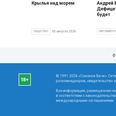
Крылья над морем
Андрей
Дефицит
будет
05 августа 2026
ОБЩЕСТВО
ПАРЛАМЕНТ
О
© 1991-2026 «Союзное Вече». Сет
роскомнадзором, свидетельство эл
Вся информация, размещенная на 
в соответствии с законодательств
международными соглашениями.