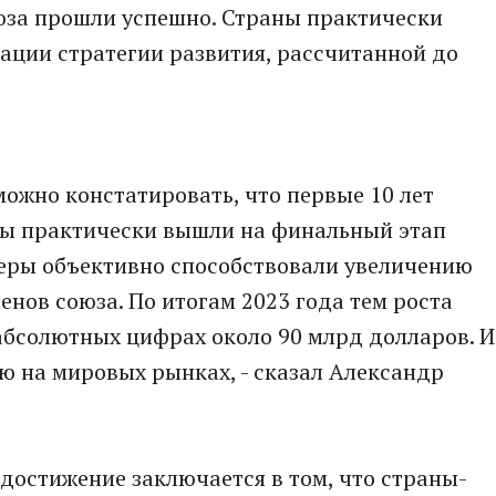
юза прошли успешно. Страны практически
ации стратегии развития, рассчитанной до
можно констатировать, что первые 10 лет
Мы практически вышли на финальный этап
меры объективно способствовали увеличению
енов союза. По итогам 2023 года тем роста
 абсолютных цифрах около 90 млрд долларов. И
ю на мировых рынках, - сказал Александр
 достижение заключается в том, что страны-