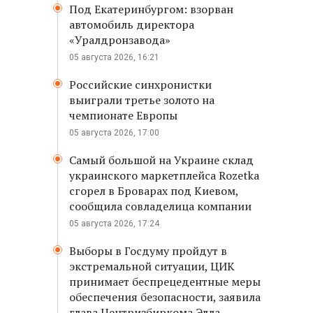
Под Екатеринбургом: взорван
автомобиль директора
«Уралдронзавода»
05 августа 2026, 16:21
Российские синхронистки
выиграли третье золото на
чемпионате Европы
05 августа 2026, 17:00
Самый большой на Украине склад
украинского маркетплейса Rozetka
сгорел в Броварах под Киевом,
сообщила совладелица компании
05 августа 2026, 17:24
Выборы в Госдуму пройдут в
экстремальной ситуации, ЦИК
принимает беспрецедентные меры
обеспечения безопасности, заявила
глава Центризбиркома Элла