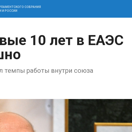
АРЛАМЕНТСКОГО СОБРАНИЯ
И И РОССИИ
вые 10 лет в ЕАЭС
шно
л темпы работы внутри союза