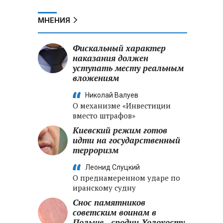
МНЕНИЯ
Фискальный характер
наказания должен
уступать месту реальным
вложениям
Николай Валуев
О механизме «Инвестиции
вместо штрафов»
Киевский режим готов
идти на государственный
терроризм
Леонид Слуцкий
О преднамеренном ударе по
иранскому судну
Снос памятников
советским воинам в
Польше - сродни Холокосту