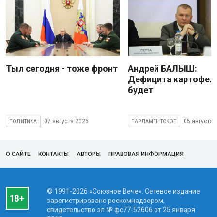
Тыл сегодня - тоже фронт
Андрей БАЛЫШ:
Дефицита картофеля
будет
07 августа 2026
05 августа 
ПОЛИТИКА
ПАРЛАМЕНТСКОЕ
О САЙТЕ
КОНТАКТЫ
АВТОРЫ
ПРАВОВАЯ ИНФОРМАЦИЯ
© 1991-2026 «Союзное Вече». Сетевое издание
зарегистрировано роскомнадзором,
свидетельство эл № фc77-52606 от 25 января