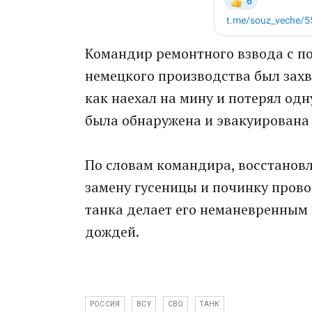
Командир ремонтного взвода с по
немецкого производства был захв
как наехал на мину и потерял од
была обнаружена и эвакуирована
По словам командира, восстановл
замену гусеницы и починку прово
танка делает его неманевренным 
дождей.
РОССИЯ
ВСУ
СВО
ТАНК