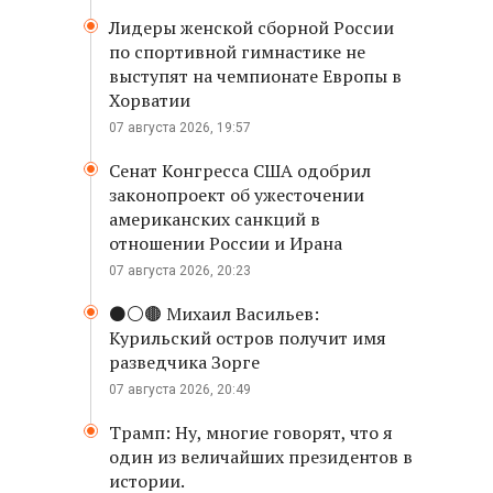
Лидеры женской сборной России
по спортивной гимнастике не
выступят на чемпионате Европы в
Хорватии
07 августа 2026, 19:57
Сенат Конгресса США одобрил
законопроект об ужесточении
американских санкций в
отношении России и Ирана
07 августа 2026, 20:23
⚫️⚪️🟤 Михаил Васильев:
Курильский остров получит имя
разведчика Зорге
07 августа 2026, 20:49
Трамп: Ну, многие говорят, что я
один из величайших президентов в
истории.