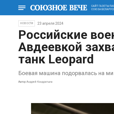
САЙТ ГАЗЕТЫ П
СОЮЗА БЕЛАРУС
23 апреля 2024
НОВОСТИ
Российские вое
Авдеевкой захв
танк Leopard
Боевая машина подорвалась на ми
Автор
Андрей Кондратьев