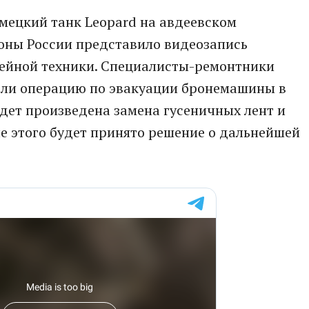
мецкий танк Leopard на авдеевском
оны России представило видеозапись
ейной техники. Специалисты-ремонтники
ели операцию по эвакуации бронемашины в
дет произведена замена гусеничных лент и
е этого будет принято решение о дальнейшей