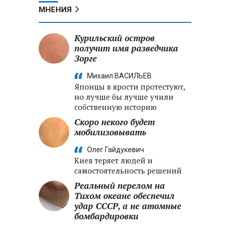
МНЕНИЯ
Курильский остров
получит имя разведчика
Зорге
Михаил ВАСИЛЬЕВ
Японцы в ярости протестуют,
но лучше бы лучше учили
собственную историю
Скоро некого будет
мобилизовывать
Олег Гайдукевич
Киев теряет людей и
самостоятельность решений
Реальный перелом на
Тихом океане обеспечил
удар СССР, а не атомные
бомбардировки