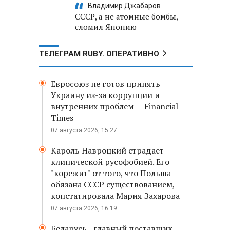
Владимир Джабаров
СССР, а не атомные бомбы,
сломил Японию
ТЕЛЕГРАМ RUBY. ОПЕРАТИВНО
Евросоюз не готов принять
Украину из-за коррупции и
внутренних проблем — Financial
Times
07 августа 2026, 15:27
Кароль Навроцкий страдает
клинической русофобией. Его
"корежит" от того, что Польша
обязана СССР существованием,
констатировала Мария Захарова
07 августа 2026, 16:19
Беларусь - главный поставщик