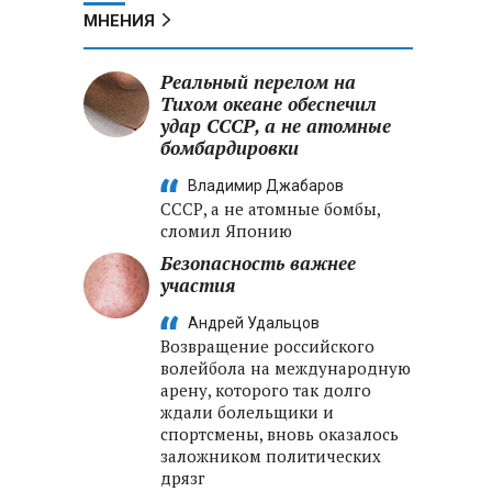
МНЕНИЯ
Реальный перелом на
Тихом океане обеспечил
удар СССР, а не атомные
бомбардировки
Владимир Джабаров
СССР, а не атомные бомбы,
сломил Японию
Безопасность важнее
участия
Андрей Удальцов
Возвращение российского
волейбола на международную
арену, которого так долго
ждали болельщики и
спортсмены, вновь оказалось
заложником политических
дрязг