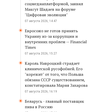
соцмедиаплатформой, заявил
Максут Шадаев на форуме
"Цифровая эволюция"
07 августа 2026, 14:47
Евросоюз не готов принять
Украину из-за коррупции и
внутренних проблем — Financial
Times
07 августа 2026, 15:27
Кароль Навроцкий страдает
клинической русофобией. Его
"корежит" от того, что Польша
обязана СССР существованием,
констатировала Мария Захарова
07 августа 2026, 16:19
Беларусь - главный поставщик
пива в Россию