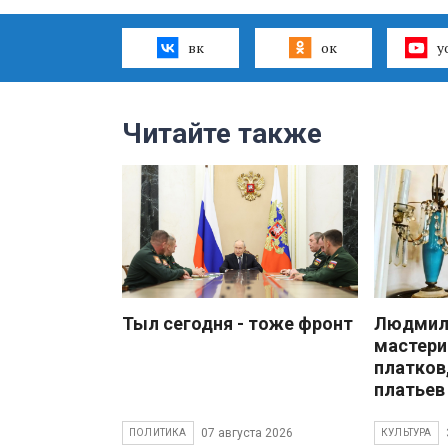
вк
ок
y
Читайте также
Тыл сегодня - тоже фронт
Людмила
мастери
платков
платьев
07 августа 2026
ПОЛИТИКА
КУЛЬТУРА