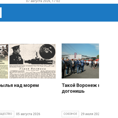
07 августа 2026, 17:02
рылья над морем
Такой Воронеж не
догонишь
05 августа 2026
29 июля 2026
БЩЕСТВО
СОЮЗНОЕ