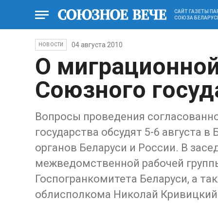
САЙТ ГАЗЕТЫ П
СОЮЗА БЕЛАРУС
04 августа 2010
НОВОСТИ
О миграционной
Союзного госуд
Вопросы проведения согласованн
государства обсудят 5-6 августа 
органов Беларуси и России. В зас
межведомственной рабочей группы
Госпогранкомитета Беларуси, а та
облисполкома Николай Кривицкий