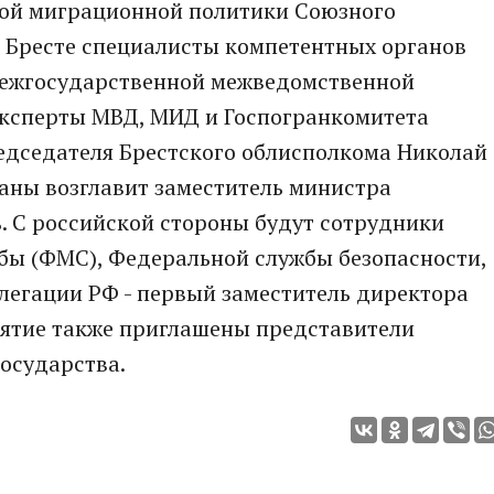
ной миграционной политики Союзного
 в Бресте специалисты компетентных органов
 Межгосударственной межведомственной
эксперты МВД, МИД и Госпогранкомитета
редседателя Брестского облисполкома Николай
аны возглавит заместитель министра
. С российской стороны будут сотрудники
ы (ФМС), Федеральной службы безопасности,
легации РФ - первый заместитель директора
ятие также приглашены представители
осударства.