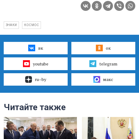
ЗНАКИ
КОСМОС
вк
ок
youtube
telegram
ru–by
макс
Читайте также