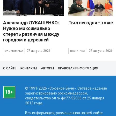
Александр ЛУКАШЕНКО:
Тыл сегодня - тоже 
Нужно максимально
стереть различия между
городом и деревней
07 августа 2026
07 августа 2026
ЭКОНОМИКА
ПОЛИТИКА
О САЙТЕ
КОНТАКТЫ
АВТОРЫ
ПРАВОВАЯ ИНФОРМАЦИЯ
© 1991-2026 «Союзное Вече». Сетевое издание
зарегистрировано роскомнадзором,
свидетельство эл № фc77-52606 от 25 января
2013 года.
Вся информация, размещенная на веб-сайте