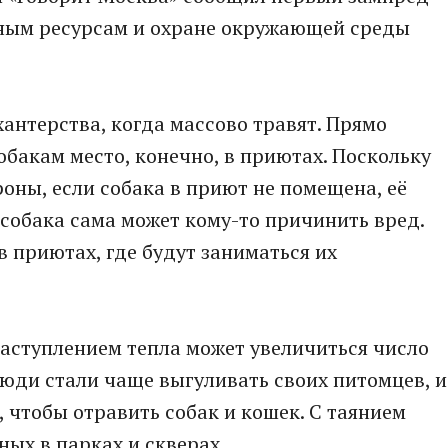
дным ресурсам и охране окружающей среды
хантерства, когда массово травят. Прямо
обакам место, конечно, в приютах. Поскольку
роны, если собака в приют не помещена, её
 собака сама может кому-то причинить вред.
в приютах, где будут заниматься их
наступлением тепла может увеличиться число
Люди стали чаще выгуливать своих питомцев, и
чтобы отравить собак и кошек. С таянием
ных в парках и скверах.