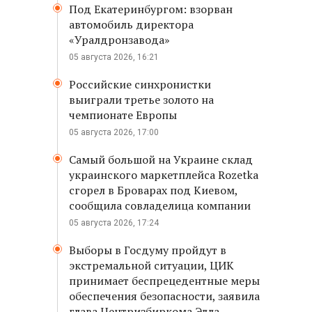
Под Екатеринбургом: взорван
автомобиль директора
«Уралдронзавода»
05 августа 2026, 16:21
Российские синхронистки
выиграли третье золото на
чемпионате Европы
05 августа 2026, 17:00
Самый большой на Украине склад
украинского маркетплейса Rozetka
сгорел в Броварах под Киевом,
сообщила совладелица компании
05 августа 2026, 17:24
Выборы в Госдуму пройдут в
экстремальной ситуации, ЦИК
принимает беспрецедентные меры
обеспечения безопасности, заявила
глава Центризбиркома Элла