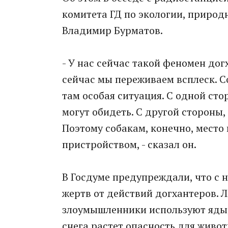
комитета ГД по экологии, приро
Владимир Бурматов.
- У нас сейчас такой феномен дог
сейчас мы переживаем всплеск. С
там особая ситуация. С одной сто
могут обидеть. С другой стороны,
Поэтому собакам, конечно, место 
пристройством, - сказал он.
В Госдуме предупреждали, что с 
жертв от действий догхантеров. 
злоумышленники используют яды, 
снега растет опасность для живот