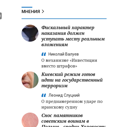
МНЕНИЯ
Фискальный характер
наказания должен
уступать месту реальным
вложениям
Николай Валуев
О механизме «Инвестиции
вместо штрафов»
Киевский режим готов
идти на государственный
терроризм
Леонид Слуцкий
О преднамеренном ударе по
иранскому судну
Снос памятников
советским воинам в
Польше - сродни Холокосту