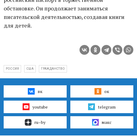
обстановке. Он продолжает заниматься
писательской деятельностью, создавая книги
для детей.
РОССИЯ
США
ГРАЖДАНСТВО
вк
ок
youtube
telegram
ru–by
макс