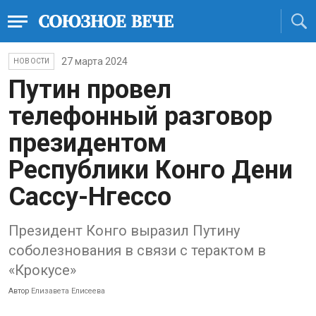
27 марта 2024
НОВОСТИ
Путин провел
телефонный разговор
президентом
Республики Конго Дени
Сассу-Нгессо
Президент Конго выразил Путину
соболезнования в связи с терактом в
«Крокусе»
Автор
Елизавета Елисеева