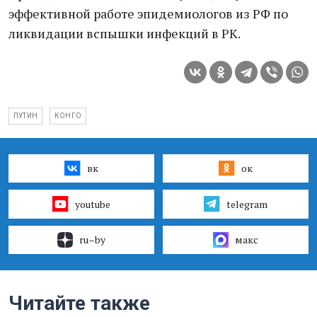
эффективной работе эпидемиологов из РФ по
ликвидации вспышки инфекций в РК.
ПУТИН
КОНГО
вк
ок
youtube
telegram
ru–by
макс
Читайте также