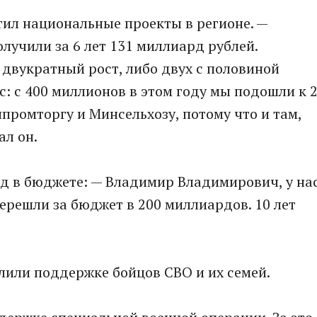
тил национальные проекты в регионе. —
учили за 6 лет 131 миллиард рублей.
 двукратный рост, либо двух с половиной
с: с 400 миллионов в этом году мы подошли к 
промторгу и Минсельхозу, потому что и там,
ал он.
д в бюджете: — Владимир Владимирович, у на
перешли за бюджет в 200 миллиардов. 10 лет
лили поддержке бойцов СВО и их семей.