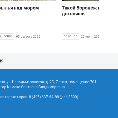
рылья над морем
Такой Воронеж не
догонишь
05 августа 2026
29 июля 2026
БЩЕСТВО
СОЮЗНОЕ
ИЯ
ква, ул. Новодмитровская, д. 2Б, 7 этаж, помещение 701
ктор Камека Светлана Владимировна
вторских прав: 8 (495) 637-64-88 (доб.8800)