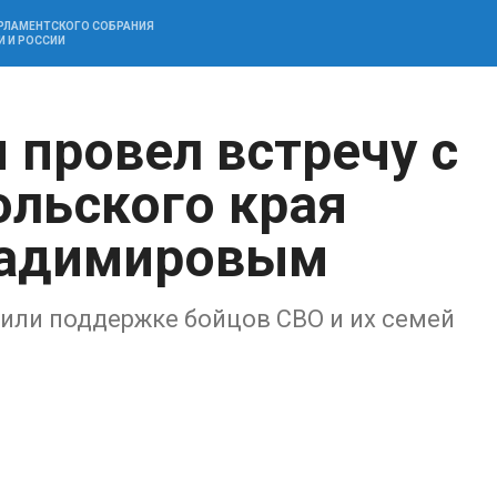
АРЛАМЕНТСКОГО СОБРАНИЯ
И И РОССИИ
 провел встречу с
ольского края
ладимировым
или поддержке бойцов СВО и их семей