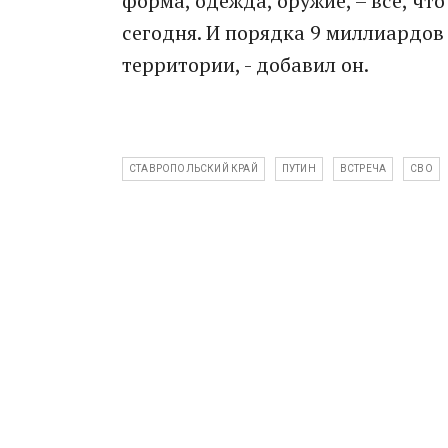
форма, одежда, оружие, – все, чт
сегодня. И порядка 9 миллиардо
территории, - добавил он.
СТАВРОПОЛЬСКИЙ КРАЙ
ПУТИН
ВСТРЕЧА
СВО