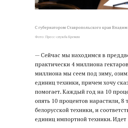
С губернатором Ставропольского края Влад
Фото: Пресс-служба Кремля
— Сейчас мы находимся в преддве
практически 4 миллиона гектаров
миллиона мы сеем под зиму, озим
единиц техники, причем хочу ска
помогает. Каждый год на 10 проц
опять 10 процентов нарастили, 8
белорусской техники, и соответст
единиц импортной техники. Идет в