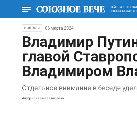
САЙТ ГАЗЕТЫ П
СОЮЗА БЕЛАРУС
06 марта 2024
НОВОСТИ
Владимир Путин
главой Ставроп
Владимиром В
Отдельное внимание в беседе удел
Автор
Елизавета Елисеева