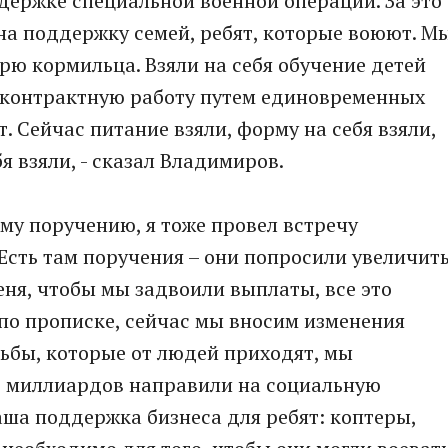
ддержке специальной военной операции. За это
на поддержку семей, ребят, которые воюют. М
рю кормильца. Взяли на себя обучение детей
 контрактную работу путем единовременных
 Сейчас питание взяли, форму на себя взяли,
я взяли, - сказал Владимиров.
му поручению, я тоже провел встречу
Есть там поручения – они попросили увеличит
еня, чтобы мы задвоили выплаты, все это
по прописке, сейчас мы вносим изменения
сьбы, которые от людей приходят, мы
19 миллиардов направили на социальную
аша поддержка бизнеса для ребят: коптеры,