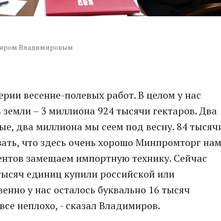
имиром Владимировым
рии весенне-полевых работ. В целом у нас
 земли – 3 миллиона 924 тысячи гектаров. Два
ые, два миллиона мы сеем под весну. 84 тысяч
зать, что здесь очень хорошо Минпромторг на
ентов замещаем импортную технику. Сейчас
 тысяч единиц купили российской или
венно у нас осталось буквально 16 тысяч
се неплохо, - сказал Владимиров.