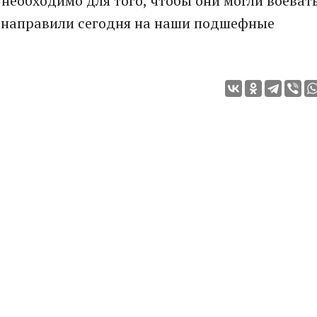
о необходимо для того, чтобы они могли воеват
в направили сегодня на наши подшефные