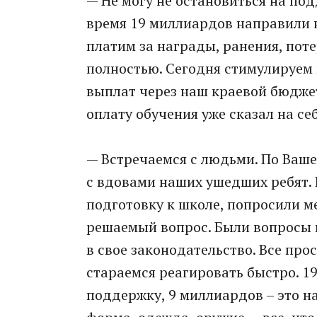
— Не могу не остановиться на по
время 19 миллиардов направили 
платим за награды, ранения, поте
полностью. Сегодня стимулируем
выплат через наш краевой бюджет.
оплату обучения уже сказал на себ
— Встречаемся с людьми. По Ваше
с вдовами наших ушедших ребят. 
подготовку к школе, попросили м
решаемый вопрос. Были вопросы 
в свое законодательство. Все про
стараемся реагировать быстро. 
поддержку, 9 миллиардов – это н