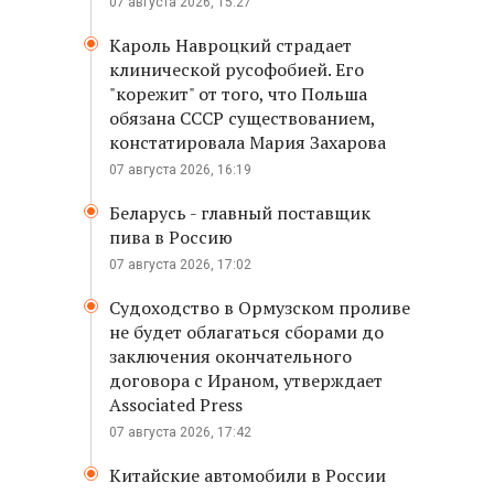
07 августа 2026, 15:27
Кароль Навроцкий страдает
клинической русофобией. Его
"корежит" от того, что Польша
обязана СССР существованием,
констатировала Мария Захарова
07 августа 2026, 16:19
Беларусь - главный поставщик
пива в Россию
07 августа 2026, 17:02
Судоходство в Ормузском проливе
не будет облагаться сборами до
заключения окончательного
договора с Ираном, утверждает
Associated Press
07 августа 2026, 17:42
Китайские автомобили в России