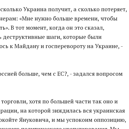
сколько Украина получит, а сколько потеряет,
нерам: «Мне нужно больше времени, чтобы
». В тот момент, когда он это сказал,
 деструктивные шаги, которые были
сь к Майдану и госперевороту на Украине, -
оссией больше, чем с ЕС?, - задался вопросом
 торговли, хотя по большей части так оно и
ерации, на которой зиждилась вся украинская
окойте Януковича, и мы успокоим оппозицию,
ценарию политического урегулирования. Мы