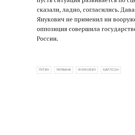
сказали, ладно, согласились. Дав
Янукович не применил ни вооруж
оппозиция совершила государстве
России.
ПУТИН
УКРАИНА
ЯНУКОВИЧ
КАРЛСОН