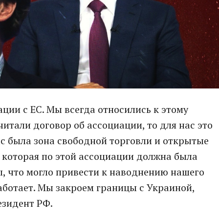
ции с ЕС. Мы всегда относились к этому
итали договор об ассоциации, то для нас это
ас была зона свободной торговли и открытые
 которая по этой ассоциации должна была
, что могло привести к наводнению нашего
работает. Мы закроем границы с Украиной,
езидент РФ.