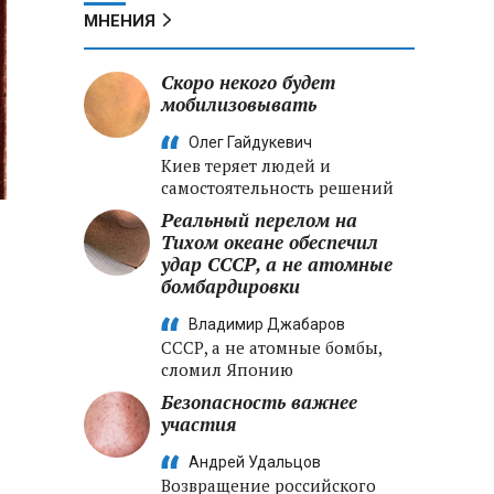
МНЕНИЯ
Скоро некого будет
мобилизовывать
Олег Гайдукевич
Киев теряет людей и
самостоятельность решений
Реальный перелом на
Тихом океане обеспечил
удар СССР, а не атомные
бомбардировки
Владимир Джабаров
СССР, а не атомные бомбы,
сломил Японию
Безопасность важнее
участия
Андрей Удальцов
Возвращение российского