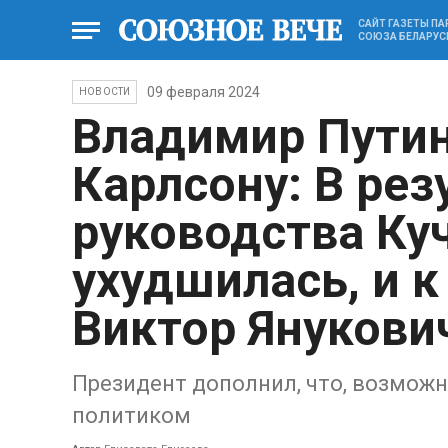
САЙТ ГАЗЕТЫ П
СОЮЗА БЕЛАРУС
09 февраля 2024
НОВОСТИ
Владимир Путин
Карлсону: В рез
руководства Ку
ухудшилась, и к
Виктор Янукови
Президент дополнил, что, возможн
политиком