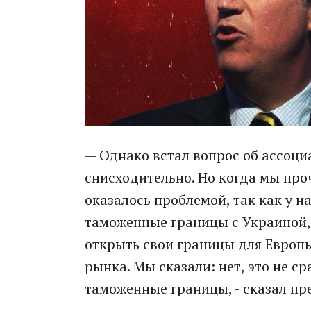
— Однако встал вопрос об ассоциа
снисходительно. Но когда мы проч
оказалось проблемой, так как у н
таможенные границы с Украиной,
открыть свои границы для Европы
рынка. Мы сказали: нет, это не с
таможенные границы, - сказал пр