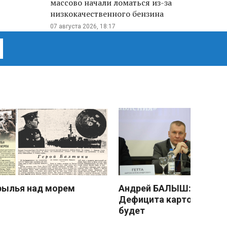
массово начали ломаться из-за
низкокачественного бензина
07 августа 2026, 18:17
рылья над морем
Андрей БАЛЫШ:
Дефицита картофеля не
будет