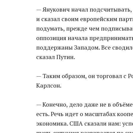
— Янукович начал подсчитывать, 
и сказал своим европейским парт
подумать, прежде чем подписывать
оппозиция начала предпринимать
поддержаны Западом. Все сводило
сказал Путин.
— Таким образом, он торговал с Р
Карлсон.
— Конечно, дело даже не в объёме
есть. Речь идет о масштабах кооп
экономика. США сказали нам: усп
пусть ситуация развивается по с