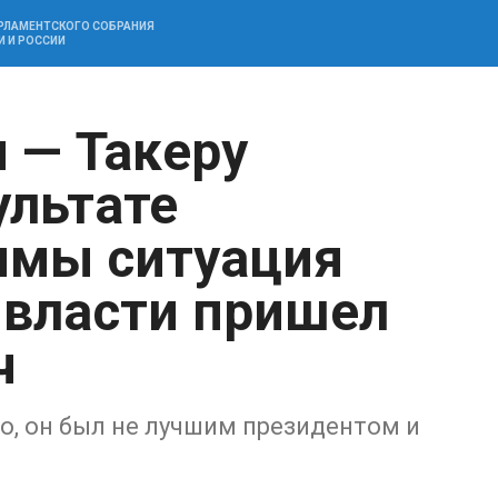
АРЛАМЕНТСКОГО СОБРАНИЯ
И И РОССИИ
 — Такеру
ультате
чмы ситуация
 власти пришел
ч
о, он был не лучшим президентом и