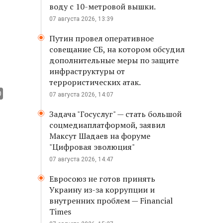
воду с 10-метровой вышки.
07 августа 2026, 13:39
Путин провел оперативное
совещание СБ, на котором обсудил
дополнительные меры по защите
инфраструктуры от
террористических атак.
07 августа 2026, 14:07
Задача "Госуслуг" — стать большой
соцмедиаплатформой, заявил
Максут Шадаев на форуме
"Цифровая эволюция"
07 августа 2026, 14:47
Евросоюз не готов принять
Украину из-за коррупции и
внутренних проблем — Financial
Times