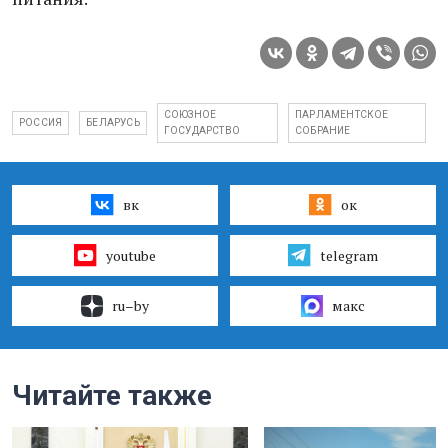
СОЮЗНОЕ
ПАРЛАМЕНТСКОЕ
РОССИЯ
БЕЛАРУСЬ
ГОСУДАРСТВО
СОБРАНИЕ
вк
ок
youtube
telegram
ru–by
макс
Читайте также