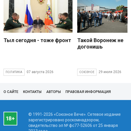
Тыл сегодня - тоже фронт
Такой Воронеж не
догонишь
07 августа 2026
29 июля 2026
ПОЛИТИКА
СОЮЗНОЕ
О САЙТЕ
КОНТАКТЫ
АВТОРЫ
ПРАВОВАЯ ИНФОРМАЦИЯ
© 1991-2026 «Союзное Вече». Сетевое издание
зарегистрировано роскомнадзором,
свидетельство эл № фc77-52606 от 25 января
2013 года.