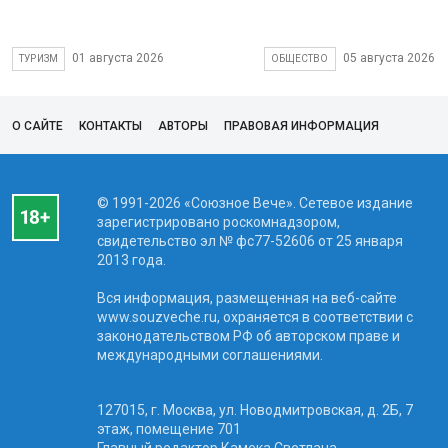
01 августа 2026
05 августа 2026
ТУРИЗМ
ОБЩЕСТВО
О САЙТЕ
КОНТАКТЫ
АВТОРЫ
ПРАВОВАЯ ИНФОРМАЦИЯ
© 1991-2026 «Союзное Вече». Сетевое издание
зарегистрировано роскомнадзором,
свидетельство эл № фc77-52606 от 25 января
2013 года.
Вся информация, размещенная на веб-сайте
www.souzveche.ru, охраняется в соответствии с
законодательством РФ об авторском праве и
международными соглашениями.
127015, г. Москва, ул. Новодмитровская, д. 2Б, 7
этаж, помещение 701
Главный редактор Камека Светлана