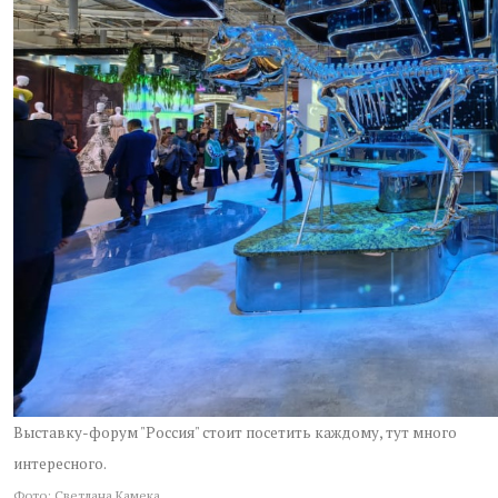
Выставку-форум "Россия" стоит посетить каждому, тут много
интересного.
Фото: Светлана Камека