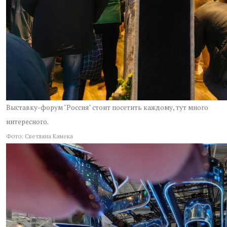
Выставку-форум "Россия" стоит посетить каждому, тут много
интересного.
Фото: Светлана Камека