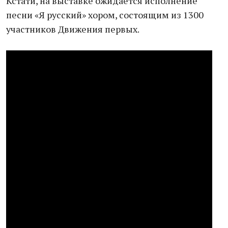
Кстати, на выставке ожидается исполнение
песни «Я русский» хором, состоящим из 1300
участников Движения первых.