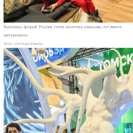
Выставку-форум "Россия" стоит посетить каждому, тут много
интересного.
Фото: Светлана Камека