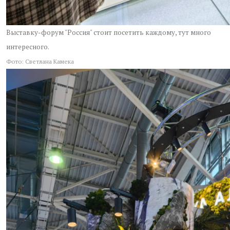
Выставку-форум "Россия" стоит посетить каждому, тут много
интересного.
Фото: Светлана Камека