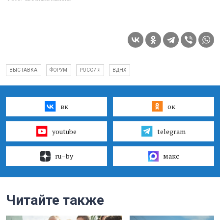
ВЫСТАВКА
ФОРУМ
РОССИЯ
ВДНХ
вк
ок
youtube
telegram
ru–by
макс
Читайте также