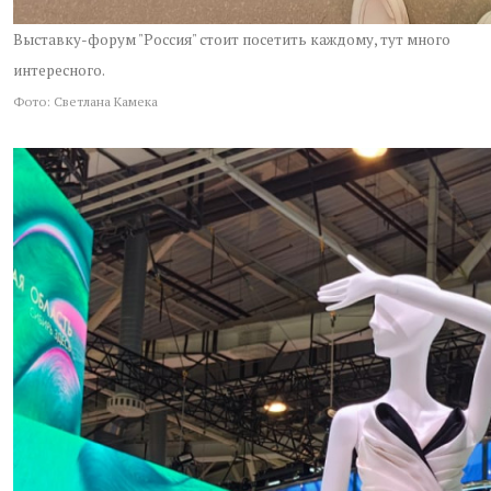
Выставку-форум "Россия" стоит посетить каждому, тут много
интересного.
Фото: Светлана Камека