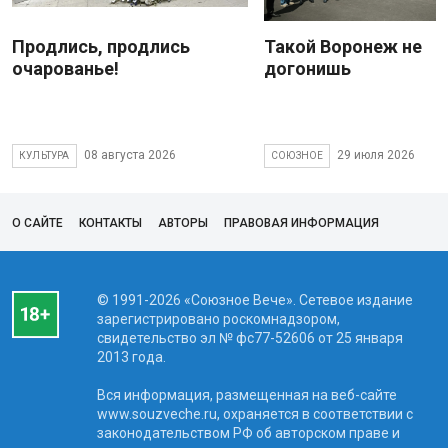
Продлись, продлись
Такой Воронеж не
очарованье!
догонишь
08 августа 2026
29 июля 2026
КУЛЬТУРА
СОЮЗНОЕ
О САЙТЕ
КОНТАКТЫ
АВТОРЫ
ПРАВОВАЯ ИНФОРМАЦИЯ
© 1991-2026 «Союзное Вече». Сетевое издание
зарегистрировано роскомнадзором,
свидетельство эл № фc77-52606 от 25 января
2013 года.
Вся информация, размещенная на веб-сайте
www.souzveche.ru, охраняется в соответствии с
законодательством РФ об авторском праве и