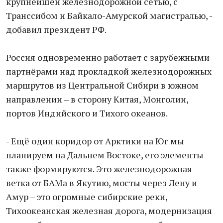
крупнейшей железнодорожной сетью, с
Транссибом и Байкало-Амурской магистралью, -
добавил президент РФ.
Россия одновременно работает с зарубежными
партнёрами над прокладкой железнодорожных
маршрутов из Центральной Сибири в южном
направлении – в сторону Китая, Монголии,
портов Индийского и Тихого океанов.
- Ещё один коридор от Арктики на Юг мы
планируем на Дальнем Востоке, его элементы
также формируются. Это железнодорожная
ветка от БАМа в Якутию, мосты через Лену и
Амур – это огромные сибирские реки,
Тихоокеанская железная дорога, модернизация