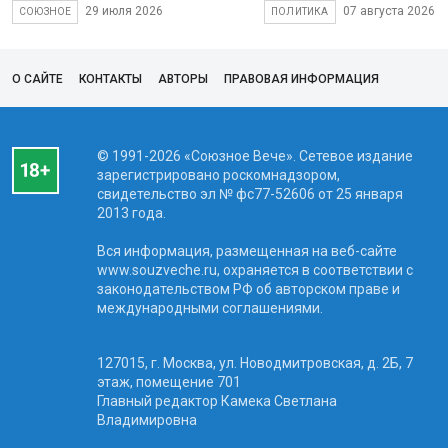
29 июля 2026
07 августа 2026
СОЮЗНОЕ
ПОЛИТИКА
О САЙТЕ
КОНТАКТЫ
АВТОРЫ
ПРАВОВАЯ ИНФОРМАЦИЯ
© 1991-2026 «Союзное Вече». Сетевое издание
зарегистрировано роскомнадзором,
свидетельство эл № фc77-52606 от 25 января
2013 года.
Вся информация, размещенная на веб-сайте
www.souzveche.ru, охраняется в соответствии с
законодательством РФ об авторском праве и
международными соглашениями.
127015, г. Москва, ул. Новодмитровская, д. 2Б, 7
этаж, помещение 701
Главный редактор Камека Светлана
Владимировна