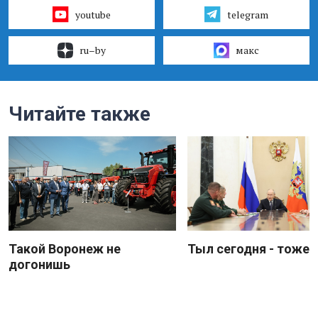
youtube
telegram
ru–by
макс
Читайте также
Такой Воронеж не
Тыл сегодня - тоже 
догонишь