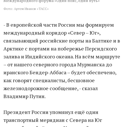
Международного форума «Один пояс, один путь»
Фото: Артем Иванов «ТАСС»
- В европейской части России мы формируем
международный коридор «Север – Юг»,
связывающий российские порты на Балтике и в
Арктике с портами на побережье Персидского
залива и Индийского океана. На всём маршруте
– от нашего северного города Мурманска до
иранского Бендер-Аббаса – будет обеспечено,
как говорят специалисты, бесшовное
железнодорожное сообщение, - сказал
Владимир Путин.
Президент России упомянул ещё один
транспортный меридиан с Севера на Юг