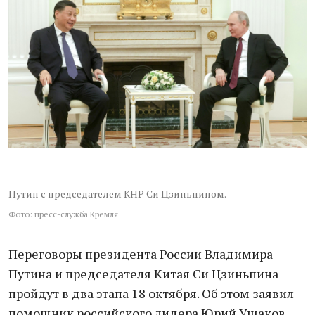
Путин с председателем КНР Си Цзиньпином.
Фото: пресс-служба Кремля
Переговоры президента России Владимира
Путина и председателя Китая Си Цзиньпина
пройдут в два этапа 18 октября. Об этом заявил
помощник российского лидера Юрий Ушаков.