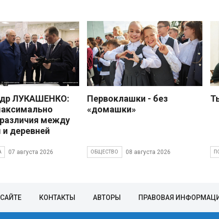
ндр ЛУКАШЕНКО:
Первоклашки - без
Т
максимально
«домашки»
 различия между
 и деревней
07 августа 2026
08 августа 2026
А
ОБЩЕСТВО
П
 САЙТЕ
КОНТАКТЫ
АВТОРЫ
ПРАВОВАЯ ИНФОРМАЦ