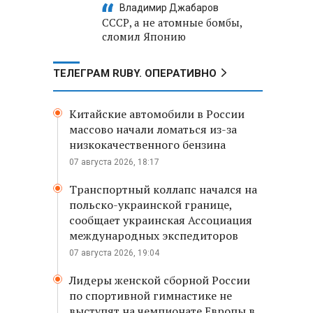
Владимир Джабаров
СССР, а не атомные бомбы,
сломил Японию
ТЕЛЕГРАМ RUBY. ОПЕРАТИВНО
Китайские автомобили в России
массово начали ломаться из-за
низкокачественного бензина
07 августа 2026, 18:17
Транспортный коллапс начался на
польско-украинской границе,
сообщает украинская Ассоциация
международных экспедиторов
07 августа 2026, 19:04
Лидеры женской сборной России
по спортивной гимнастике не
выступят на чемпионате Европы в