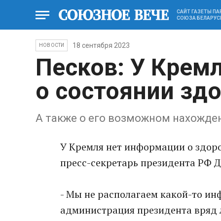
САЙТ ГАЗЕТЫ П
СОЮЗА БЕЛАРУС
18 сентября 2023
НОВОСТИ
Песков: У Крем
о состоянии зд
А также о его возможном нахожде
У Кремля нет информации о здор
пресс-секретарь президента РФ 
- Мы не располагаем какой-то ин
администрация президента вряд 