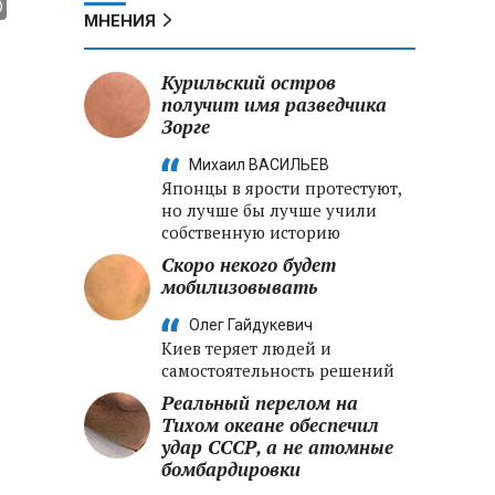
МНЕНИЯ
Курильский остров
получит имя разведчика
Зорге
Михаил ВАСИЛЬЕВ
Японцы в ярости протестуют,
но лучше бы лучше учили
собственную историю
Скоро некого будет
мобилизовывать
Олег Гайдукевич
Киев теряет людей и
самостоятельность решений
Реальный перелом на
Тихом океане обеспечил
удар СССР, а не атомные
бомбардировки