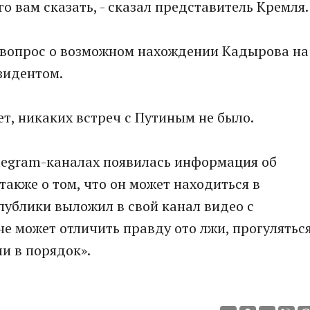
го вам сказать, - сказал представитель Кремля.
 вопрос о возможном нахождении Кадырова на
зидентом.
Нет, никаких встреч с Путиным не было.
legram-каналах появилась информация об
акже о том, что он может находиться в
спублики выложил в свой канал видео с
не может отличить правду ото лжи, прогулятьс
и в порядок».