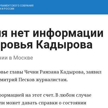
АРЛАМЕНТСКОГО СОБРАНИЯ
И И РОССИИ
ля нет информации
оровья Кадырова
нии в Москве
овье главы Чечни Рамзана Кадырова, заявил
Дмитрий Песков журналистам.
формацией на этот счет. В любом случае
ли может давать справки о состоянии