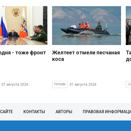
одня - тоже фронт
Желтеет отмели песчаная
Т
коса
д
07 августа 2026
01 августа 2026
ТУРИЗМ
С
 САЙТЕ
КОНТАКТЫ
АВТОРЫ
ПРАВОВАЯ ИНФОРМАЦ