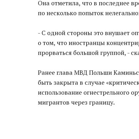
Она отметила, что в последнее вр
по несколько попыток нелегально
- С одной стороны это внушает о
о том, что иностранцы концентри
прорваться большой группой, - ск
Ранее глава МВД Польши Каминьск
быть закрыта в случае «критичес
использование огнестрельного о
мигрантов через границу.