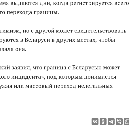
емя выдаются дни, когда регистрируется всего
го перехода границы.
птимизм, но с другой может свидетельствовать
руются в Беларуси в других местах, чтобы
азала она.
ий заявил, что граница с Беларусью может
кого инцидента», под которым понимается
ружия или массовый переход нелегальных