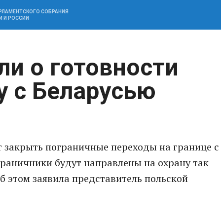
АРЛАМЕНТСКОГО СОБРАНИЯ
И И РОССИИ
ли о готовности
у с Беларусью
 закрыть пограничные переходы на границе с
граничники будут направлены на охрану так
б этом заявила представитель польской