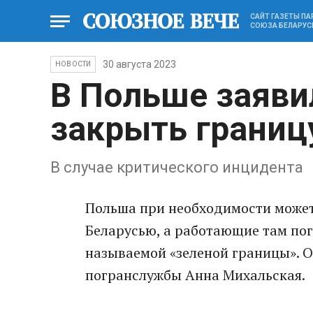
САЙТ ГАЗЕТЫ П
СОЮЗА БЕЛАРУС
30 августа 2023
НОВОСТИ
В Польше заяви
закрыть границ
В случае критического инцидента
Польша при необходимости может
Беларусью, а работающие там по
называемой «зеленой границы». О
погранслужбы Анна Михальская.