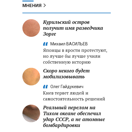
МНЕНИЯ
Курильский остров
получит имя разведчика
Зорге
Михаил ВАСИЛЬЕВ
Японцы в ярости протестуют,
но лучше бы лучше учили
собственную историю
Скоро некого будет
мобилизовывать
Олег Гайдукевич
Киев теряет людей и
самостоятельность решений
Реальный перелом на
Тихом океане обеспечил
удар СССР, а не атомные
бомбардировки