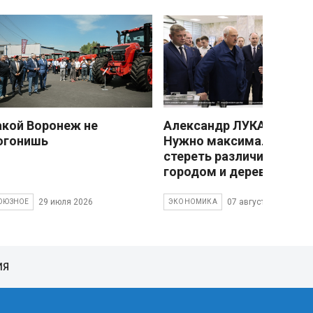
акой Воронеж не
Александр ЛУКАШЕНКО
огонишь
Нужно максимально
стереть различия межд
городом и деревней
29 июля 2026
07 августа 2026
ОЮЗНОЕ
ЭКОНОМИКА
ИЯ