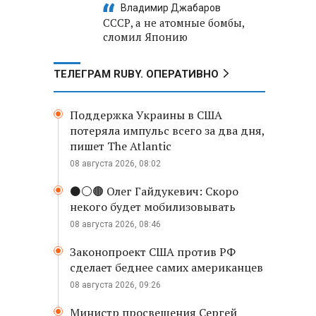
Владимир Джабаров
СССР, а не атомные бомбы,
сломил Японию
ТЕЛЕГРАМ RUBY. ОПЕРАТИВНО
Поддержка Украины в США
потеряла импульс всего за два дня,
пишет The Atlantic
08 августа 2026, 08:02
⚫️⚪️🟤 Олег Гайдукевич: Скоро
некого будет мобилизовывать
08 августа 2026, 08:46
Законопроект США против РФ
сделает беднее самих американцев
08 августа 2026, 09:26
Министр просвещения Сергей