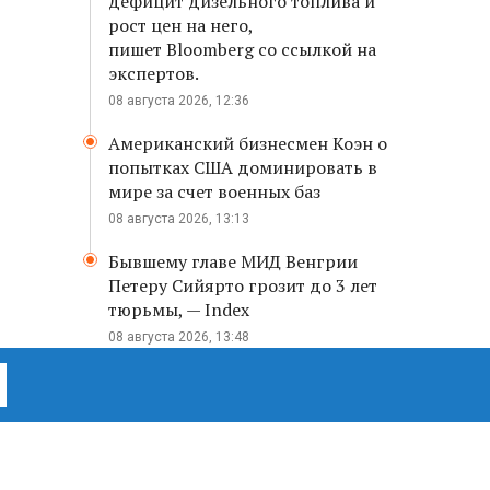
дефицит дизельного топлива и
рост цен на него,
пишет Bloomberg со ссылкой на
экспертов.
08 августа 2026, 12:36
Американский бизнесмен Коэн о
попытках США доминировать в
мире за счет военных баз
08 августа 2026, 13:13
Бывшему главе МИД Венгрии
Петеру Сийярто грозит до 3 лет
тюрьмы, — Index
08 августа 2026, 13:48