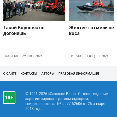
Такой Воронеж не
Желтеет отмели пес
догонишь
коса
29 июля 2026
01 августа 2026
СОЮЗНОЕ
ТУРИЗМ
О САЙТЕ
КОНТАКТЫ
АВТОРЫ
ПРАВОВАЯ ИНФОРМАЦИЯ
© 1991-2026 «Союзное Вече». Сетевое издание
зарегистрировано роскомнадзором,
свидетельство эл № фc77-52606 от 25 января
2013 года.