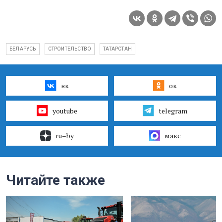
БЕЛАРУСЬ
СТРОИТЕЛЬСТВО
ТАТАРСТАН
вк
ок
youtube
telegram
ru–by
макс
Читайте также