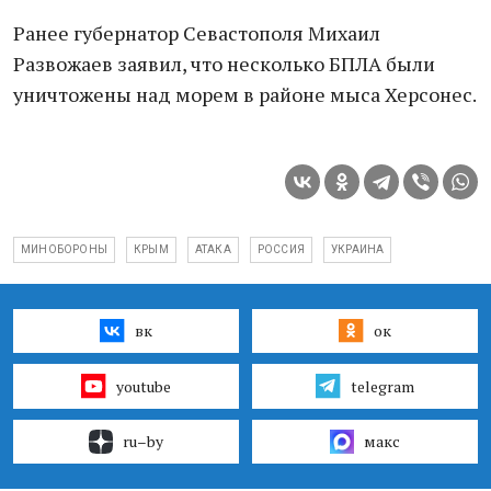
Ранее губернатор Севастополя Михаил
Развожаев заявил, что несколько БПЛА были
уничтожены над морем в районе мыса Херсонес.
МИНОБОРОНЫ
КРЫМ
АТАКА
РОССИЯ
УКРАИНА
вк
ок
youtube
telegram
ru–by
макс