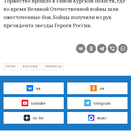
Торжество прошло в самой Курской области, где
во время Великой Отечественной войны шли
ожесточенные бои. Бойцы получили из рук
президента звезды Героев России.
ПУТИН
ВОЕННЫЕ
ТАНКИСТЫ
вк
ок
youtube
telegram
ru–by
макс