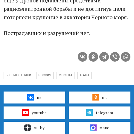
еще 9 дронов подавлены средствами
радиоэлектронной борьбы и не достигнув цели
потерпели крушение в акватории Черного моря.
Пострадавших и разрушений нет.
БЕСПИЛОТНИКИ
РОССИЯ
МОСКВА
АТАКА
вк
ок
youtube
telegram
ru–by
макс