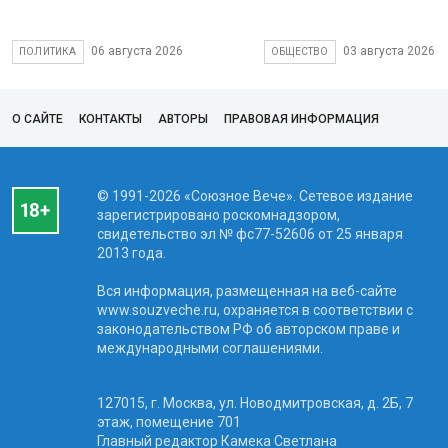
06 августа 2026
03 августа 2026
ПОЛИТИКА
ОБЩЕСТВО
О САЙТЕ
КОНТАКТЫ
АВТОРЫ
ПРАВОВАЯ ИНФОРМАЦИЯ
© 1991-2026 «Союзное Вече». Сетевое издание
зарегистрировано роскомнадзором,
свидетельство эл № фc77-52606 от 25 января
2013 года.
Вся информация, размещенная на веб-сайте
www.souzveche.ru, охраняется в соответствии с
законодательством РФ об авторском праве и
международными соглашениями.
127015, г. Москва, ул. Новодмитровская, д. 2Б, 7
этаж, помещение 701
Главный редактор Камека Светлана