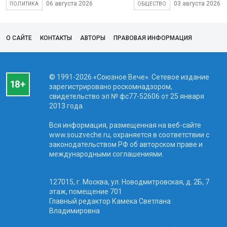
06 августа 2026
03 августа 2026
ПОЛИТИКА
ОБЩЕСТВО
О САЙТЕ
КОНТАКТЫ
АВТОРЫ
ПРАВОВАЯ ИНФОРМАЦИЯ
© 1991-2026 «Союзное Вече». Сетевое издание
зарегистрировано роскомнадзором,
свидетельство эл № фc77-52606 от 25 января
2013 года.
Вся информация, размещенная на веб-сайте
www.souzveche.ru, охраняется в соответствии с
законодательством РФ об авторском праве и
международными соглашениями.
127015, г. Москва, ул. Новодмитровская, д. 2Б, 7
этаж, помещение 701
Главный редактор Камека Светлана
Владимировна