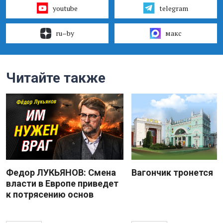
youtube
telegram
ru–by
макс
Читайте также
Федор ЛУКЬЯНОВ: Смена
Вагончик тронется
власти в Европе приведет
к потрясению основ