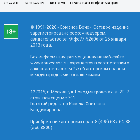
О САЙТЕ
КОНТАКТЫ
АВТОРЫ
ПРАВОВАЯ ИНФОРМАЦИЯ
© 1991-2026 «Союзное Вече». Сетевое издание
зарегистрировано роскомнадзором,
свидетельство эл № фc77-52606 от 25 января
2013 года.
Вся информация, размещенная на веб-сайте
www.souzveche.ru, охраняется в соответствии с
законодательством РФ об авторском праве и
международными соглашениями.
127015, г. Москва, ул. Новодмитровская, д. 2Б, 7
этаж, помещение 701
Главный редактор Камека Светлана
Владимировна
Приобретение авторских прав: 8 (495) 637-64-88
(доб.8800)