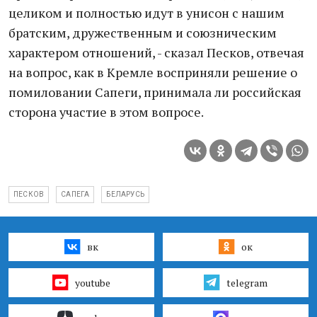
целиком и полностью идут в унисон с нашим
братским, дружественным и союзническим
характером отношений, - сказал Песков, отвечая
на вопрос, как в Кремле восприняли решение о
помиловании Сапеги, принимала ли российская
сторона участие в этом вопросе.
ПЕСКОВ
САПЕГА
БЕЛАРУСЬ
вк
ок
youtube
telegram