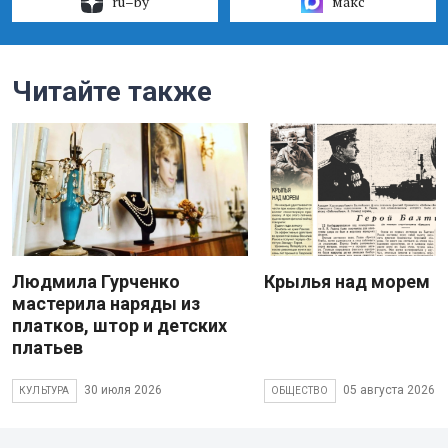
ru–by
макс
Читайте также
Людмила Гурченко
Крылья над морем
мастерила наряды из
платков, штор и детских
платьев
30 июля 2026
05 августа 2026
КУЛЬТУРА
ОБЩЕСТВО