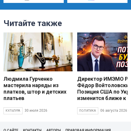
Читайте также
Людмила Гурченко
Директор ИМЭМО Р
мастерила наряды из
Фёдор Войтоловский
платков, штор и детских
Позиция США по Укр
платьев
изменится ближе к 
30 июля 2026
06 августа 2026
КУЛЬТУРА
ПОЛИТИКА
О САЙТЕ
КОНТАКТЫ
АВТОРЫ
ПРАВОВАЯ ИНФОРМАЦИЯ