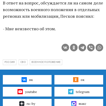
В ответ на вопрос, обсуждается ли на самом деле
возможность военного положения в отдельных
регионах или мобилизации, Песков пояснил:
- Мне неизвестно об этом.
РОССИЯ
СВО
ВОЕННОЕ ПОЛОЖЕНИЕ
вк
ок
youtube
telegram
ru–by
макс