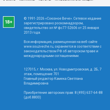
© 1991-2026 «Союзное Вече». Сетевое издание
зарегистрировано роскомнадзором,
свидетельство эл № фc77-52606 от 25 января
2013 года.
Вся информация, размещенная на веб-сайте
www.souzveche.ru, охраняется в соответствии с
законодательством РФ об авторском праве и
международными соглашениями.
127015, г. Москва, ул. Новодмитровская, д. 2Б, 7
этаж, помещение 701
Главный редактор Камека Светлана
Владимировна
Приобретение авторских прав: 8 (495) 637-64-88
(доб.8800)