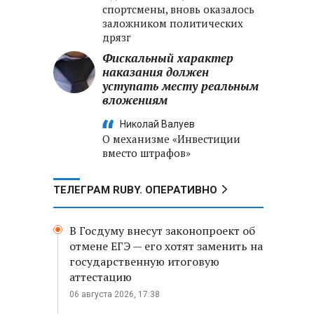
спортсмены, вновь оказалось
заложником политических
дрязг
Фискальный характер
наказания должен
уступать месту реальным
вложениям
Николай Валуев
О механизме «Инвестиции
вместо штрафов»
ТЕЛЕГРАМ RUBY. ОПЕРАТИВНО
В Госдуму внесут законопроект об
отмене ЕГЭ — его хотят заменить на
государственную итоговую
аттестацию
06 августа 2026, 17:38