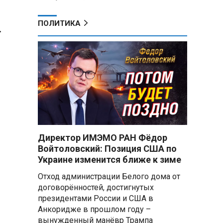
ПОЛИТИКА
.
Директор ИМЭМО РАН Фёдор
Войтоловский: Позиция США по
Украине изменится ближе к зиме
Отход администрации Белого дома от
договорённостей, достигнутых
президентами России и США в
Анкоридже в прошлом году –
вынужденный манёвр Трампа