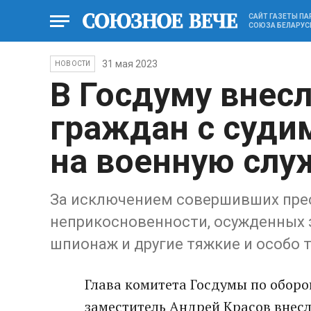
САЙТ ГАЗЕТЫ П
СОЮЗА БЕЛАРУС
31 мая 2023
НОВОСТИ
В Госдуму внесл
граждан с суди
на военную слу
За исключением совершивших пре
неприкосновенности, осужденных з
шпионаж и другие тяжкие и особо 
Глава комитета Госдумы по оборо
заместитель Андрей Красов внесл