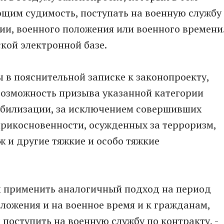
ющим судимость, поступать на военную службу
ии, военного положения или военного времени
кой электронной базе.
в пояснительной записке к законопроекту,
возможность призыва указанной категории
обилизации, за исключением совершивших
прикосновенности, осужденных за терроризм,
 и другие тяжкие и особо тяжкие
м применить аналогичный подход на период
ложения и на военное время и к гражданам,
оступить на военную службу по контракту, -