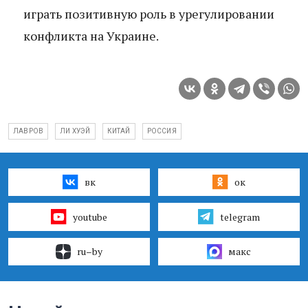
играть позитивную роль в урегулировании
конфликта на Украине.
ЛАВРОВ
ЛИ ХУЭЙ
КИТАЙ
РОССИЯ
вк
ок
youtube
telegram
ru–by
макс