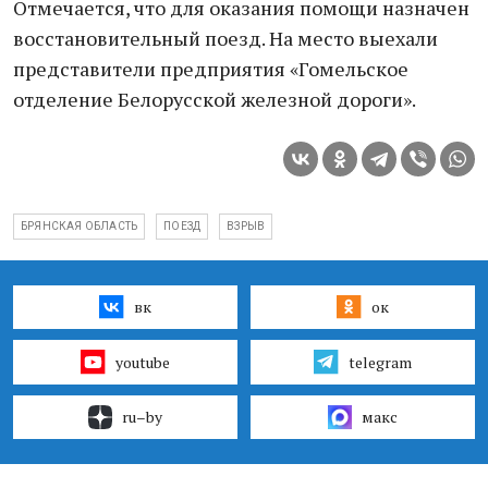
Отмечается, что для оказания помощи назначен
восстановительный поезд. На место выехали
представители предприятия «Гомельское
отделение Белорусской железной дороги».
БРЯНСКАЯ ОБЛАСТЬ
ПОЕЗД
ВЗРЫВ
вк
ок
youtube
telegram
ru–by
макс