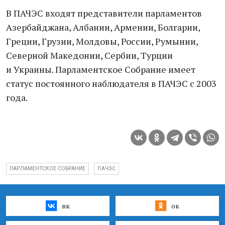
В ПАЧЭС входят представители парламентов
Азербайджана, Албании, Армении, Болгарии,
Греции, Грузии, Молдовы, России, Румынии,
Северной Македонии, Сербии, Турции
и Украины. Парламентское Собрание имеет
статус постоянного наблюдателя в ПАЧЭС с 2003
года.
ПАРЛАМЕНТСКОЕ СОБРАНИЕ
ПАЧЭС
вк
ок