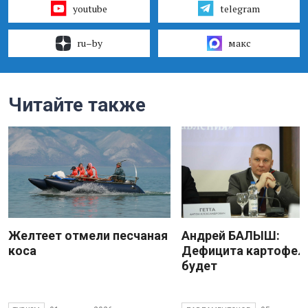
youtube
telegram
ru–by
макс
Читайте также
Желтеет отмели песчаная
Андрей БАЛЫШ:
коса
Дефицита картофеля
будет