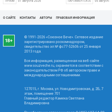
01 августа 2026
05 августа 
ТУРИЗМ
ПАРЛАМЕНТСКОЕ
О САЙТЕ
КОНТАКТЫ
АВТОРЫ
ПРАВОВАЯ ИНФОРМАЦИЯ
© 1991-2026 «Союзное Вече». Сетевое издание
зарегистрировано роскомнадзором,
свидетельство эл № фc77-52606 от 25 января
2013 года.
Вся информация, размещенная на веб-сайте
www.souzveche.ru, охраняется в соответствии с
законодательством РФ об авторском праве и
международными соглашениями.
127015, г. Москва, ул. Новодмитровская, д. 2Б, 7
этаж, помещение 701
Главный редактор Камека Светлана
Владимировна