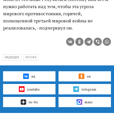
нужно работать над тем, чтобы эта угроза
мирового противостояния, горячей,
полноценной третьей мировой войны не
реализовалась, - подчеркнул он.
МЕДВЕДЕВ
РОССИЯ
вк
ок
youtube
telegram
ru–by
макс