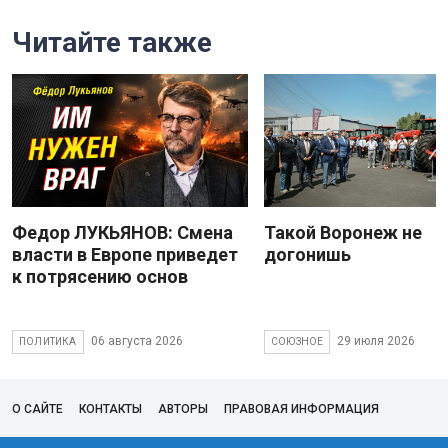
Читайте также
Федор ЛУКЬЯНОВ: Смена
Такой Воронеж не
власти в Европе приведет
догонишь
к потрясению основ
06 августа 2026
29 июля 2026
ПОЛИТИКА
СОЮЗНОЕ
О САЙТЕ
КОНТАКТЫ
АВТОРЫ
ПРАВОВАЯ ИНФОРМАЦИЯ