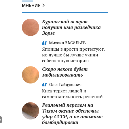
МНЕНИЯ
Курильский остров
получит имя разведчика
Зорге
Михаил ВАСИЛЬЕВ
Японцы в ярости протестуют,
но лучше бы лучше учили
собственную историю
Скоро некого будет
мобилизовывать
Олег Гайдукевич
Киев теряет людей и
самостоятельность решений
Реальный перелом на
Тихом океане обеспечил
удар СССР, а не атомные
бомбардировки