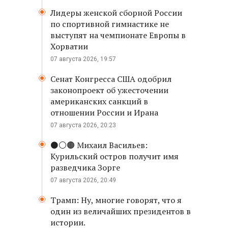
Лидеры женской сборной России
по спортивной гимнастике не
выступят на чемпионате Европы в
Хорватии
07 августа 2026, 19:57
Сенат Конгресса США одобрил
законопроект об ужесточении
американских санкций в
отношении России и Ирана
07 августа 2026, 20:23
⚫️⚪️🟤 Михаил Васильев:
Курильский остров получит имя
разведчика Зорге
07 августа 2026, 20:49
Трамп: Ну, многие говорят, что я
один из величайших президентов в
истории.