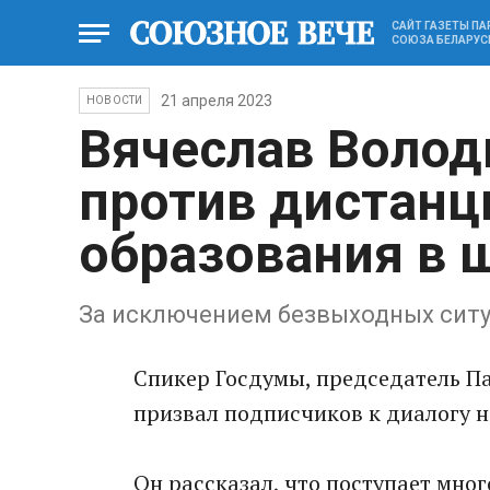
САЙТ ГАЗЕТЫ П
СОЮЗА БЕЛАРУС
21 апреля 2023
НОВОСТИ
Вячеслав Волод
против дистанц
образования в 
За исключением безвыходных сит
Спикер Госдумы, председатель П
призвал подписчиков к диалогу н
Он рассказал, что поступает мног