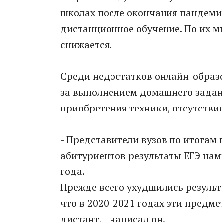
школах после окончания пандеми
дистанционное обучение. По их м
снижается.
Среди недостатков онлайн-образо
за выполнением домашнего задан
приобретения техники, отсутстви
- Представители вузов по итогам
абитуриентов результаты ЕГЭ нам
года.
Прежде всего ухудшились результ
что в 2020-2021 годах эти предм
дистант, - написал он.