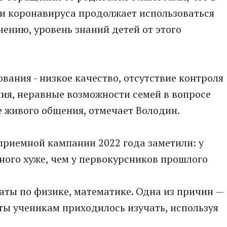
и коронавируса продолжает использоваться
нению, уровень знаний детей от этого
вания - низкое качество, отсутствие контроля
ия, неравные возможности семей в вопросе
е живого общения, отмечает Володин.
 приемной кампании 2022 года заметили: у
ного хуже, чем у первокурсников прошлого
аты по физике, математике. Одна из причин —
еты ученикам приходилось изучать, используя