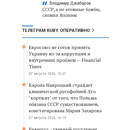
Владимир Джабаров
СССР, а не атомные бомбы,
сломил Японию
ТЕЛЕГРАМ RUBY. ОПЕРАТИВНО
Евросоюз не готов принять
Украину из-за коррупции и
внутренних проблем — Financial
Times
07 августа 2026, 15:27
Кароль Навроцкий страдает
клинической русофобией. Его
"корежит" от того, что Польша
обязана СССР существованием,
констатировала Мария Захарова
07 августа 2026, 16:19
Беларусь - главный поставщик