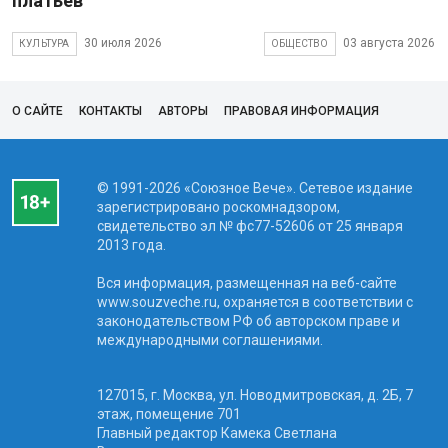
платьев
30 июля 2026
03 августа 2026
КУЛЬТУРА
ОБЩЕСТВО
О САЙТЕ
КОНТАКТЫ
АВТОРЫ
ПРАВОВАЯ ИНФОРМАЦИЯ
© 1991-2026 «Союзное Вече». Сетевое издание
зарегистрировано роскомнадзором,
свидетельство эл № фc77-52606 от 25 января
2013 года.
Вся информация, размещенная на веб-сайте
www.souzveche.ru, охраняется в соответствии с
законодательством РФ об авторском праве и
международными соглашениями.
127015, г. Москва, ул. Новодмитровская, д. 2Б, 7
этаж, помещение 701
Главный редактор Камека Светлана