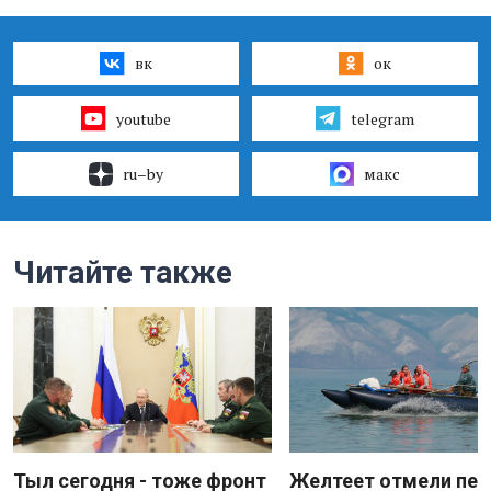
вк
ок
youtube
telegram
ru–by
макс
Читайте также
Тыл сегодня - тоже фронт
Желтеет отмели пес