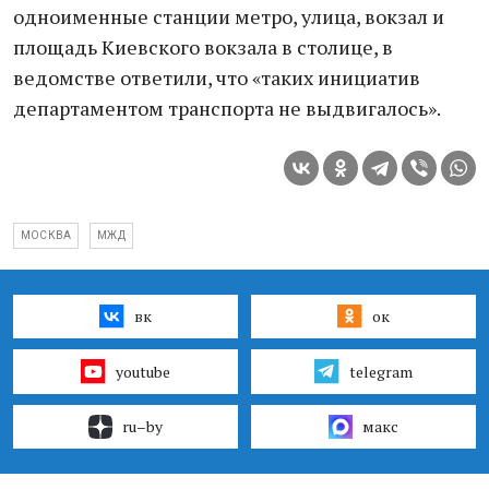
одноименные станции метро, улица, вокзал и
площадь Киевского вокзала в столице, в
ведомстве ответили, что «таких инициатив
департаментом транспорта не выдвигалось».
МОСКВА
МЖД
вк
ок
youtube
telegram
ru–by
макс