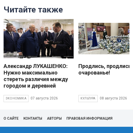
Читайте также
Александр ЛУКАШЕНКО:
Продлись, продлись
Нужно максимально
очарованье!
стереть различия между
городом и деревней
07 августа 2026
08 августа 2026
ЭКОНОМИКА
КУЛЬТУРА
О САЙТЕ
КОНТАКТЫ
АВТОРЫ
ПРАВОВАЯ ИНФОРМАЦИЯ