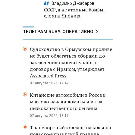
Владимир Джабаров
СССР, а не атомные бомбы,
сломил Японию
ТЕЛЕГРАМ RUBY. ОПЕРАТИВНО
Судоходство в Ормузском проливе
не будет облагаться сборами до
заключения окончательного
договора с Ираном, утверждает
Associated Press
07 августа 2026, 17:42
Китайские автомобили в России
массово начали ломаться из-за
низкокачественного бензина
07 августа 2026, 18:17
Транспортный коллапс начался на
польско-украинской границе,