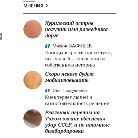
МНЕНИЯ
Курильский остров
получит имя разведчика
Зорге
Михаил ВАСИЛЬЕВ
Японцы в ярости протестуют,
но лучше бы лучше учили
собственную историю
Скоро некого будет
мобилизовывать
Олег Гайдукевич
Киев теряет людей и
самостоятельность решений
Реальный перелом на
Тихом океане обеспечил
удар СССР, а не атомные
бомбардировки