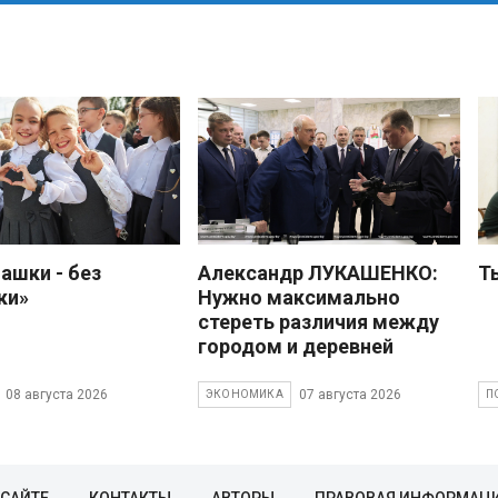
ашки - без
Александр ЛУКАШЕНКО:
Т
ки»
Нужно максимально
стереть различия между
городом и деревней
08 августа 2026
07 августа 2026
ЭКОНОМИКА
П