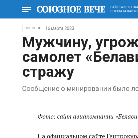
САЙТ ГАЗЕТЫ П
СОЮЗА БЕЛАРУС
16 марта 2023
НОВОСТИ
Мужчину, угрож
самолет «Белав
стражу
Сообщение о минировании было 
Фото: сайт авиакомпании «Белави
На официальном сайте Генпрокур