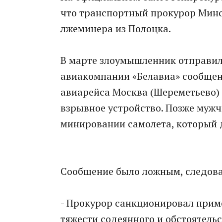
что транспортный прокурор Минс
лжеминера из Полоцка.
В марте злоумышленник отправил
авиакомпании «Белавиа» сообщен
авиарейса Москва (Шереметьево) 
взрывное устройство. Позже мужч
минировании самолета, который д
Сообщение было ложным, следова
- Прокурор санкционировал прим
тяжести содеянного и обстоятельс